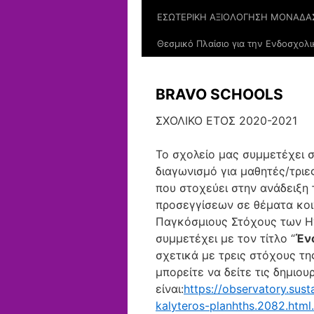
ΕΣΩΤΕΡΙΚΗ ΑΞΙΟΛΟΓΗΣΗ ΜΟΝΑΔΑΣ
Θεσμικό Πλαίσιο για την Ενδοσχολικ
BRAVO SCHOOLS
ΣΧΟΛΙΚΟ ΕΤΟΣ 2020-2021
Το σχολείο μας συμμετέχει 
διαγωνισμό για μαθητές/τρι
που στοχεύει στην ανάδειξη
προσεγγίσεων σε θέματα κοι
Παγκόσμιους Στόχους των Η
συμμετέχει με τον τίτλο “
Έν
σχετικά με τρεις στόχους τη
μπορείτε να δείτε τις δημιου
είναι:
https://observatory.sus
kalyteros-planhths.2082.htm