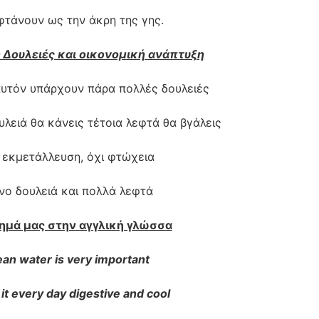
φτάνουν ως την άκρη της γης.
 Δουλειές και οικονομική ανάπτυξη
υτόν υπάρχουν πάρα πολλές δουλειές
υλειά θα κάνεις τέτοια λεφτά θα βγάλεις
 εκμετάλλευση, όχι φτώχεια
ο δουλειά και πολλά λεφτά
ίημά μας στην αγγλική γλώσσα
ean water is very important
k it every day digestive and cool