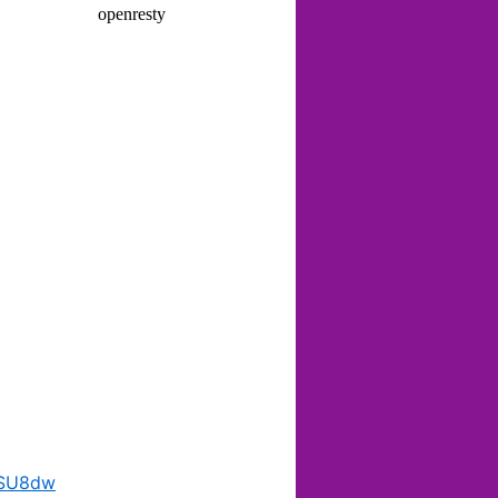
5SU8dw