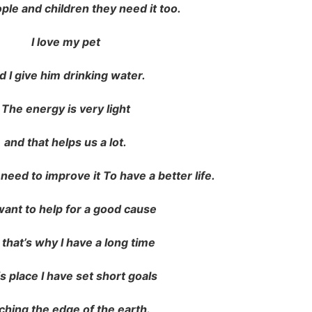
ple and children they need it too.
I love my pet
d I give him drinking water.
The energy is very light
and that helps us a lot.
need to improve it To have a better life.
ant to help for a good cause
that’s why I have a long time
is place I have set short goals
ching the edge of the earth.