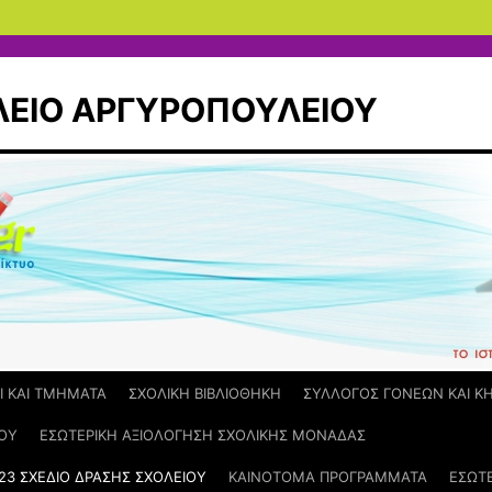
ΛΕΙΟ ΑΡΓΥΡΟΠΟΥΛΕΙΟΥ
Ι ΚΑΙ ΤΜΗΜΑΤΑ
ΣΧΟΛΙΚΗ ΒΙΒΛΙΟΘΗΚΗ
ΣΥΛΛΟΓΟΣ ΓΟΝΕΩΝ ΚΑΙ 
ΟΥ
ΕΣΩΤΕΡΙΚΗ ΑΞΙΟΛΟΓΗΣΗ ΣΧΟΛΙΚΗΣ ΜΟΝΑΔΑΣ
23 ΣΧΕΔΙΟ ΔΡΑΣΗΣ ΣΧΟΛΕΙΟΥ
ΚΑΙΝΟΤΟΜΑ ΠΡΟΓΡΑΜΜΑΤΑ
ΕΣΩΤΕ