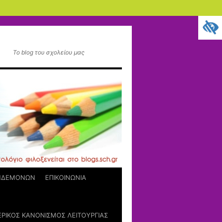
Το blog του σχολείου μας
ΚΗΔΕΜΟΝΩΝ
ΕΠΙΚΟΙΝΩΝΙΑ
ΡΙΚΟΣ ΚΑΝΟΝΙΣΜΟΣ ΛΕΙΤΟΥΡΓΙΑΣ