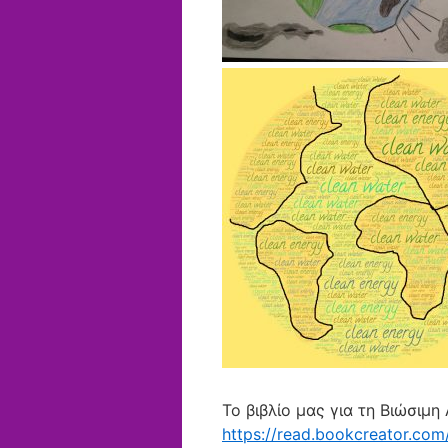
Το βιβλίο μας για τη Βιώσιμη
https://read.bookcreator