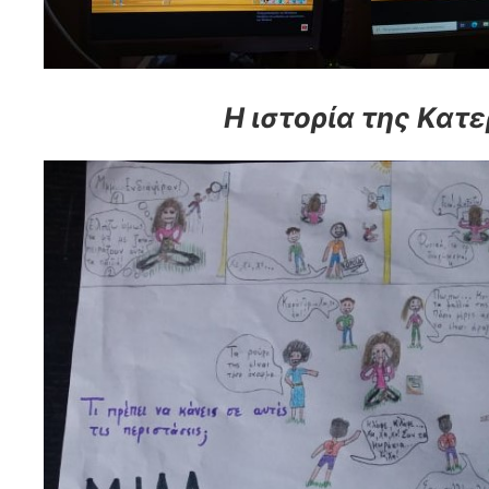
Η ιστορία της Κατε