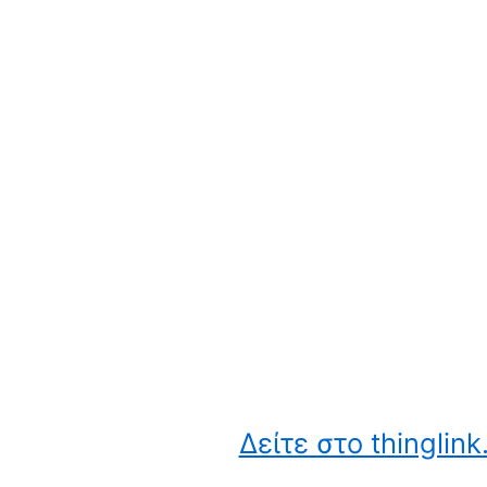
Δείτε στο thinglin