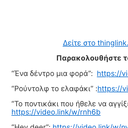
Δείτε στο thinglin
Παρακολουθήστε τ
“Ένα δέντρο μια φορά”:
https://
“Ρούντολφ το ελαφάκι” :
https://v
“Το ποντικάκι που ήθελε να αγγίξ
https://video.link/w/rnh6b
“Hey deer”:
https://video.link/w/