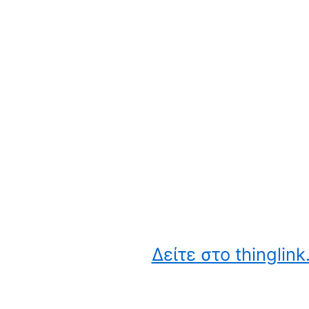
Δείτε στο thinglin