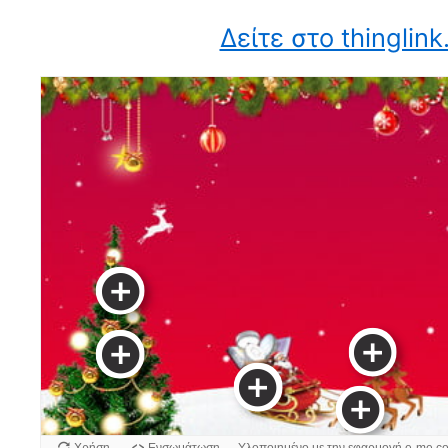
Δείτε στο thinglin