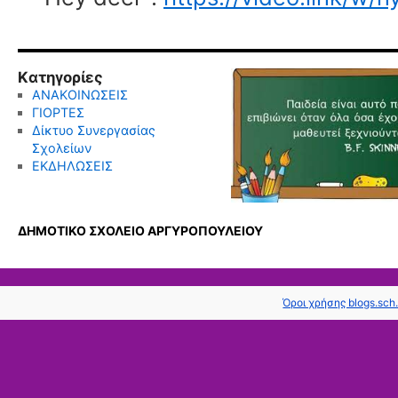
Kατηγορίες
ΑΝΑΚΟΙΝΩΣΕΙΣ
ΓΙΟΡΤΕΣ
Δίκτυο Συνεργασίας
Σχολείων
ΕΚΔΗΛΩΣΕΙΣ
ΔΗΜΟΤΙΚΟ ΣΧΟΛΕΙΟ ΑΡΓΥΡΟΠΟΥΛΕΙΟΥ
Όροι χρήσης blogs.sch.