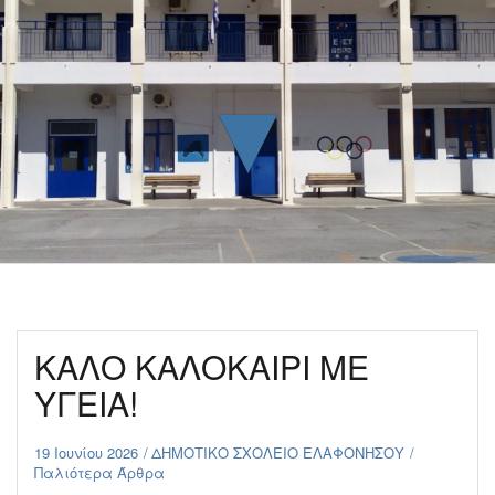
▼
ΚΑΛΟ ΚΑΛΟΚΑΙΡΙ ΜΕ
ΥΓΕΙΑ!
19 Ιουνίου 2026
ΔΗΜΟΤΙΚΟ ΣΧΟΛΕΙΟ ΕΛΑΦΟΝΗΣΟΥ
Παλιότερα Άρθρα