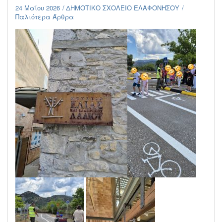
24 Μαΐου 2026
ΔΗΜΟΤΙΚΟ ΣΧΟΛΕΙΟ ΕΛΑΦΟΝΗΣΟΥ
Παλιότερα Άρθρα