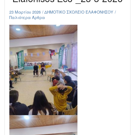
23 Μαρτίου 2026
ΔΗΜΟΤΙΚΟ ΣΧΟΛΕΙΟ ΕΛΑΦΟΝΗΣΟΥ
Παλιότερα Άρθρα