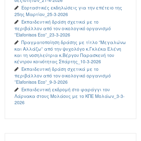
δεξιοτήτων_21-4-2026
Εορταστικές εκδηλώσεις για την επέτειο της
25ης Μαρτίου_25-3-2026
Εκπαιδευτική δράση σχετικά με το
περιβάλλον από τον οικολογικό οργανισμό
”Elafonisos Eco”_23-3-2026
Πραγματοποίηση δράσης με τίτλο ”Μεγαλώνω
και Αλλάζω” από την ψυχολόγο κ.Γκλέκα Ελένη
και τη νοσηλεύτρια κ.Βέργου Παρασκευή του
κέντρου κοινότητας Σπάρτης_10-3-2026
Εκπαιδευτική δράση σχετικά με το
περιβάλλον από τον οικολογικό οργανισμό
”Elafonisos Eco”_9-3-2026
Εκπαιδευτική εκδρομή στο φαράγγι του
Λάρνακα στους Μολάους με το ΚΠΕ Μολάων_3-3-
2026