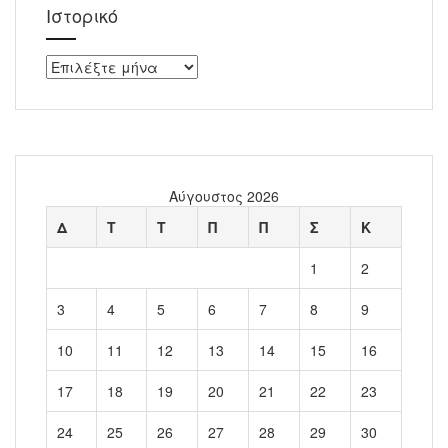
Ιστορικό
Ιστορικό
Αύγουστος 2026
Δ
Τ
Τ
Π
Π
Σ
Κ
1
2
3
4
5
6
7
8
9
10
11
12
13
14
15
16
17
18
19
20
21
22
23
24
25
26
27
28
29
30