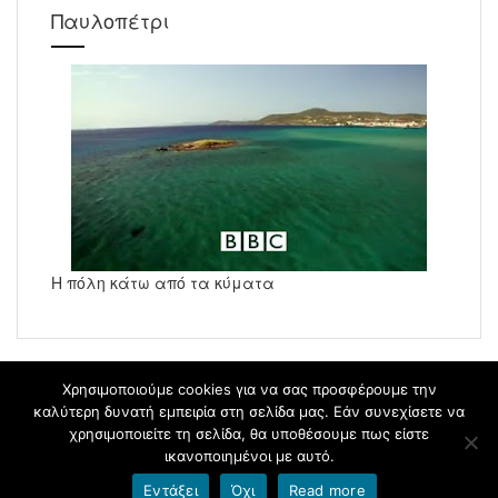
Παυλοπέτρι
Η πόλη κάτω από τα κύματα
Χρησιμοποιούμε cookies για να σας προσφέρουμε την
καλύτερη δυνατή εμπειρία στη σελίδα μας. Εάν συνεχίσετε να
χρησιμοποιείτε τη σελίδα, θα υποθέσουμε πως είστε
blogs.sch.gr
ικανοποιημένοι με αυτό.
Εντάξει
Όχι
Read more