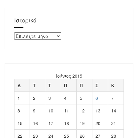
Ιστορικό
Ιστορικό
Ιούνιος 2015
Δ
Τ
Τ
Π
Π
Σ
Κ
1
2
3
4
5
6
7
8
9
10
11
12
13
14
15
16
17
18
19
20
21
22
23
24
25
26
27
28