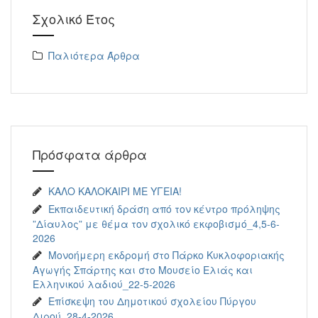
Σχολικό Έτος
Παλιότερα Άρθρα
Πρόσφατα άρθρα
ΚΑΛΟ ΚΑΛΟΚΑΙΡΙ ΜΕ ΥΓΕΙΑ!
Εκπαιδευτική δράση από τον κέντρο πρόληψης
”Δίαυλος” με θέμα τον σχολικό εκφοβισμό_4,5-6-
2026
Μονοήμερη εκδρομή στο Πάρκο Κυκλοφοριακής
Αγωγής Σπάρτης και στο Μουσείο Ελιάς και
Ελληνικού λαδιού_22-5-2026
Επίσκεψη του Δημοτικού σχολείου Πύργου
Διρού_28-4-2026