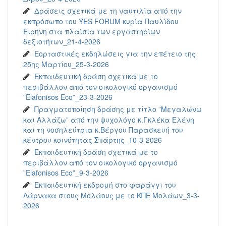
Δράσεις σχετικά με τη ναυτιλία από την
εκπρόσωπο του YES FORUM κυρία Παυλίδου
Ειρήνη στα πλαίσια των εργαστηρίων
δεξιοτήτων_21-4-2026
Εορταστικές εκδηλώσεις για την επέτειο της
25ης Μαρτίου_25-3-2026
Εκπαιδευτική δράση σχετικά με το
περιβάλλον από τον οικολογικό οργανισμό
”Elafonisos Eco”_23-3-2026
Πραγματοποίηση δράσης με τίτλο ”Μεγαλώνω
και Αλλάζω” από την ψυχολόγο κ.Γκλέκα Ελένη
και τη νοσηλεύτρια κ.Βέργου Παρασκευή του
κέντρου κοινότητας Σπάρτης_10-3-2026
Εκπαιδευτική δράση σχετικά με το
περιβάλλον από τον οικολογικό οργανισμό
”Elafonisos Eco”_9-3-2026
Εκπαιδευτική εκδρομή στο φαράγγι του
Λάρνακα στους Μολάους με το ΚΠΕ Μολάων_3-3-
2026