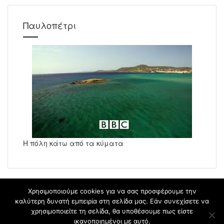
Παυλοπέτρι
Η πόλη κάτω από τα κύματα
Χρησιμοποιούμε cookies για να σας προσφέρουμε την
καλύτερη δυνατή εμπειρία στη σελίδα μας. Εάν συνεχίσετε να
χρησιμοποιείτε τη σελίδα, θα υποθέσουμε πως είστε
blogs.sch.gr
ικανοποιημένοι με αυτό.