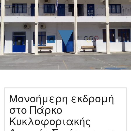
▼
Μονοήμερη εκδρομή
στο Πάρκο
Κυκλοφοριακής