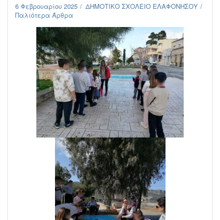
6 Φεβρουαρίου 2025
ΔΗΜΟΤΙΚΟ ΣΧΟΛΕΙΟ ΕΛΑΦΟΝΗΣΟΥ
Παλιότερα Άρθρα