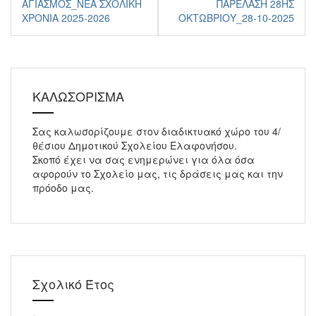
ΑΓΙΑΣΜΟΣ_ΝΕΑ ΣΧΟΛΙΚΗ
ΠΑΡΈΛΑΣΗ 28ΗΣ
άρθρων
ΧΡΟΝΙΑ 2025-2026
ΟΚΤΩΒΡΊΟΥ_28-10-2025
ΚΑΛΩΣΟΡΙΣΜΑ
Σας καλωσορίζουμε στον διαδικτυακό χώρο του 4/
θέσιου Δημοτικού Σχολείου Ελαφονήσου.
Σκοπό έχει να σας ενημερώνει για όλα όσα
αφορούν το Σχολείο μας, τις δράσεις μας και την
πρόοδο μας.
Σχολικό Έτος