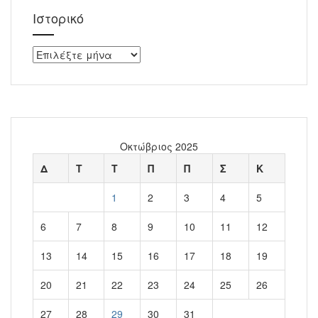
Ιστορικό
Ιστορικό
Οκτώβριος 2025
Δ
Τ
Τ
Π
Π
Σ
Κ
1
2
3
4
5
6
7
8
9
10
11
12
13
14
15
16
17
18
19
20
21
22
23
24
25
26
27
28
29
30
31