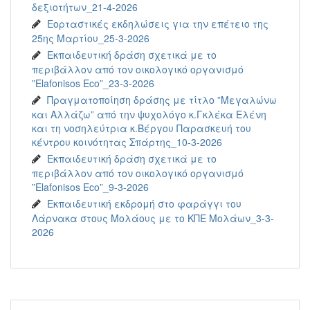
δεξιοτήτων_21-4-2026
Εορταστικές εκδηλώσεις για την επέτειο της
25ης Μαρτίου_25-3-2026
Εκπαιδευτική δράση σχετικά με το
περιβάλλον από τον οικολογικό οργανισμό
”Elafonisos Eco”_23-3-2026
Πραγματοποίηση δράσης με τίτλο ”Μεγαλώνω
και Αλλάζω” από την ψυχολόγο κ.Γκλέκα Ελένη
και τη νοσηλεύτρια κ.Βέργου Παρασκευή του
κέντρου κοινότητας Σπάρτης_10-3-2026
Εκπαιδευτική δράση σχετικά με το
περιβάλλον από τον οικολογικό οργανισμό
”Elafonisos Eco”_9-3-2026
Εκπαιδευτική εκδρομή στο φαράγγι του
Λάρνακα στους Μολάους με το ΚΠΕ Μολάων_3-3-
2026