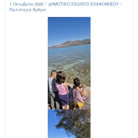
1 Οκτωβρίου 2025
ΔΗΜΟΤΙΚΟ ΣΧΟΛΕΙΟ ΕΛΑΦΟΝΗΣΟΥ
Παλιότερα Άρθρα