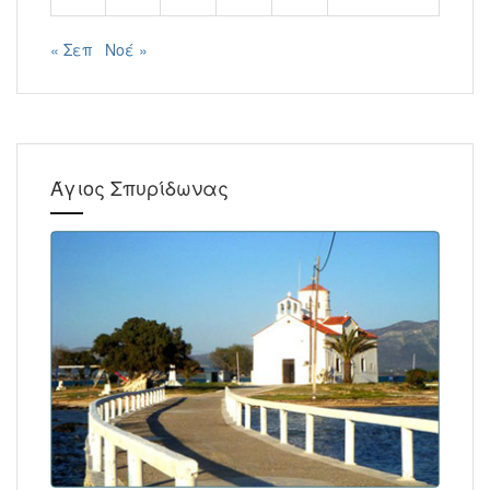
« Σεπ
Νοέ »
Άγιος Σπυρίδωνας