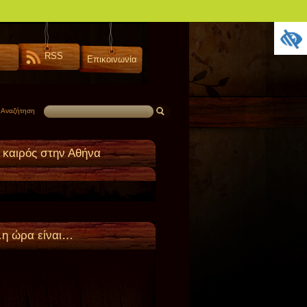
RSS
Επικοινωνία
Αναζήτηση
 καιρός στην Αθήνα
η ώρα είναι…