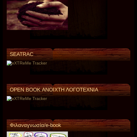
SEATRAC
OPEN BOOK ΑΝΟΙΧΤΗ ΛΟΓΟΤΕΧΝΙΑ
Φιλαναγνωσία/e-book