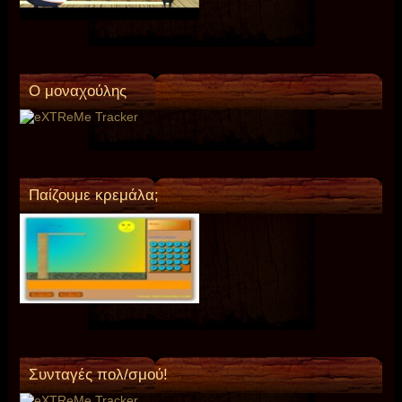
O μοναχούλης
Παίζουμε κρεμάλα;
Συνταγές πολ/σμού!