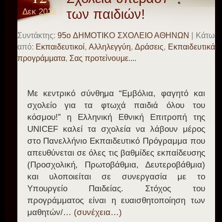
Δεκ 2012
των παιδιών!
Συντάκτης:
95o ΔΗΜΟΤΙΚΟ ΣΧΟΛΕΙΟ ΑΘΗΝΩΝ
| Κάτω
από:
Eκπαιδευτικοί
,
Αλληλεγγύη
,
Δράσεις
,
Εκπαιδευτικά
προγράμματα
,
Σας προτείνουμε....
Με κεντρικό σύνθημα “Εμβόλια, φαγητό και
σχολείο για τα φτωχά παιδιά όλου του
κόσμου!” η Ελληνική Εθνική Επιτροπή της
UNICEF καλεί τα σχολεία να λάβουν μέρος
στο Πανελλήνιο Εκπαιδευτικό Πρόγραμμα που
απευθύνεται σε όλες τις βαθμίδες εκπαίδευσης
(Προσχολική, Πρωτοβάθμια, Δευτεροβάθμια)
και υλοποιείται σε συνεργασία με το
Υπουργείο Παιδείας. Στόχος του
προγράμματος είναι η ευαισθητοποίηση των
μαθητών/…
(συνέχεια…)