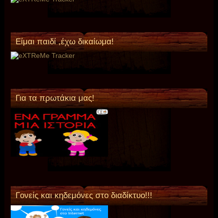
Είμαι παιδί ,έχω δικαίωμα!
Για τα πρωτάκια μας!
Γονείς και κηδεμόνες στο διαδίκτυο!!!