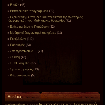
Ε τάξη
(48)
Εκπαιδευτικά προγράμματα
(70)
Εξοικείωση με την ιδέα και την εικόνα της αναπηρίας
-διαφορετικότητας, Μαθησιακές δυσκολίες
(71)
Επίκαιρα θέματα-Παράδοση
(32)
Μαθητικοί διαγωνισμοί-Διακρίσεις
(11)
Περιβάλλον
(112)
Πολιτισμός
(53)
Σας προτείνουμε….
(71)
Στ τάξη
(43)
ΣΤΟΠ στη Βία
(37)
Σχολικές γιορτές
(13)
Φιλαναγνωσία
(55)
Ετικέτες
Eκπαιδευτικα λογισμικά
animation