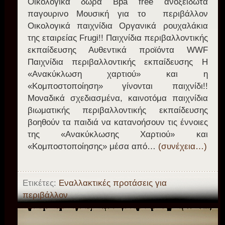
Οικολογικά δώρα Bpa free ανοξείδωτα
παγουρινο Μουσική για το περιβάλλον
Οικολογικά παιχνίδια Οργανικά ρουχαλάκια
της εταιρείας Frugi!! Παιχνίδια περιβαλλοντικής
εκπαίδευσης Αυθεντικά προϊόντα WWF
Παιχνίδια περιβαλλοντικής εκπαίδευσης Η
«Ανακύκλωση χαρτιού» και η
«Κομποστοποίηση» γίνονται παιχνίδι!!
Μοναδικά σχεδιασμένα, καινοτόμα παιχνίδια
βιωματικής περιβαλλοντικής εκπαίδευσης
βοηθούν τα παιδιά να κατανοήσουν τις έννοιες
της «Ανακύκλωσης Χαρτιού» και
«Κομποστοποίησης» μέσα από…
(συνέχεια…)
Ετικέτες:
Εναλλακτικές προτάσεις για
περιβάλλον