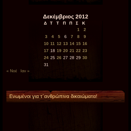
Δεκέμβριος 2012
Δ
Τ
Τ
Π
Π
Σ
Κ
1
2
3
4
5
6
7
8
9
10
11
12
13
14
15
16
17
18
19
20
21
22
23
24
25
26
27
28
29
30
31
« Νοέ
Ιαν »
Ενωμένοι για τ΄ανθρώπινα δικαιώματα!