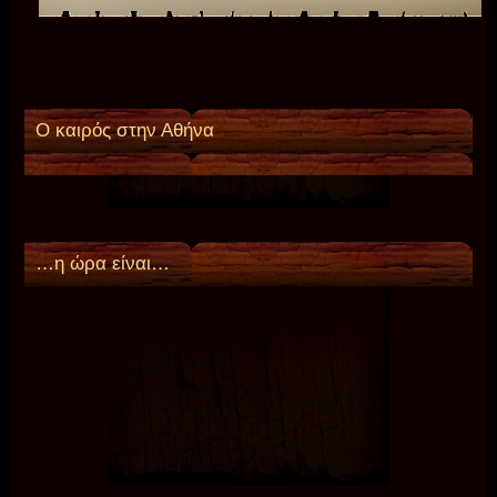
Ο καιρός στην Αθήνα
…η ώρα είναι…