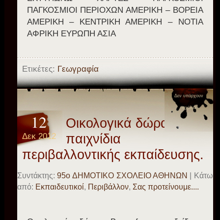
ΠΑΓΚΟΣΜΙΟΙ ΠΕΡΙΟΧΩΝ ΑΜΕΡΙΚΗ – ΒΟΡΕΙΑ
ΑΜΕΡΙΚΗ – ΚΕΝΤΡΙΚΗ ΑΜΕΡΙΚΗ – ΝΟΤΙΑ
ΑΦΡΙΚΗ ΕΥΡΩΠΗ ΑΣΙΑ
Ετικέτες:
Γεωγραφία
Δεν υπάρχουν
σχόλια
12
Οικολογικά δώρα και
Δεκ 2012
παιχνίδια
περιβαλλοντικής εκπαίδευσης.
Συντάκτης:
95o ΔΗΜΟΤΙΚΟ ΣΧΟΛΕΙΟ ΑΘΗΝΩΝ
| Κάτω
από:
Eκπαιδευτικοί
,
Περιβάλλον
,
Σας προτείνουμε....