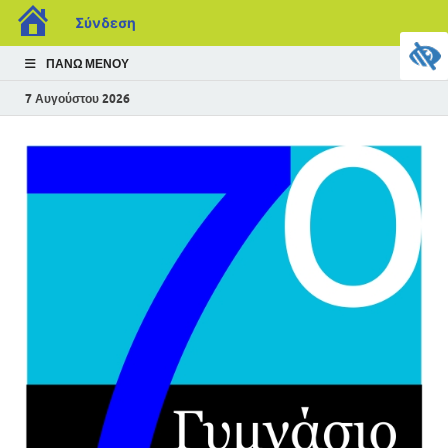
Σύνδεση
ΠΆΝΩ ΜΕΝΟΎ
7 Αυγούστου 2026