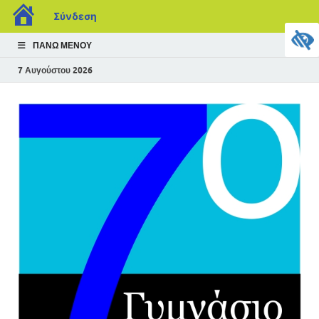
Σύνδεση
ΠΆΝΩ ΜΕΝΟΎ
7 Αυγούστου 2026