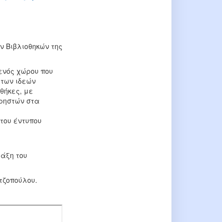
ν Βιβλιοθηκών της
ενός χώρου που
 των ιδεών
θήκες, με
χρηστών στα
του έντυπου
ράξη του
τζοπούλου.