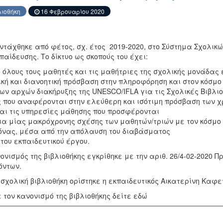
λιοθήκη
16 Φεβρουαρίου 2020
ντάχθηκε από φέτος, σχ. έτος 2019-2020, στο Σύστημα Σχολικώ
αίδευσης. Το δίκτυο ως σκοπούς του έχει:
 όλους τους μαθητές και τις μαθήτριες της σχολικής μονάδας 
ική και διανοητική πρόσβαση στην πληροφόρηση και στον κόσμο
 των αρχών διακήρυξης της UNESCO/IFLA για τις Σχολικές Βιβλιο
 που αναφέρονται στην ελεύθερη και ισότιμη πρόσβαση των 
και τις υπηρεσίες μάθησης που προσφέρονται
ια μίας μακρόχρονης σχέσης των μαθητών/τριών με τον κόσμο 
κόνας, μέσα από την απόλαυση του διαβάσματος
 του εκπαιδευτικού έργου.
νισμός της βιβλιοθήκης εγκρίθηκε με την αριθ. 26/4-02-2020 Π
όντων.
 σχολική βιβλιοθήκη ορίστηκε η εκπαιδευτικός Αικατερίνη Καφε
 τον κανονισμό της βιβλιοθήκης δείτε εδώ