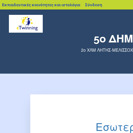
blogs.sch.gr
Εκπαιδευτικές κοινότητες και ιστολόγια
Σύνδεση
5ο ΔΗ
2ο ΧΛΜ ΛΗΤΗΣ-ΜΕΛΙΣΣΟΧΩΡ
Εσωτερ