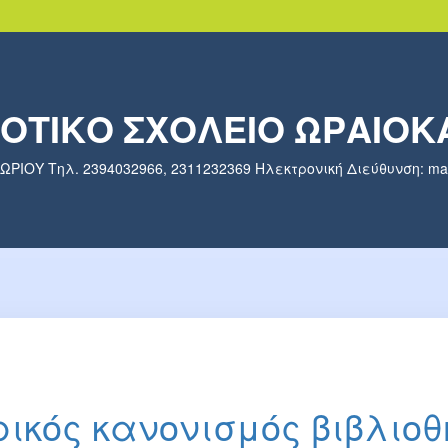
ΜΟΤΙΚΟ ΣΧΟΛΕΙΟ ΩΡΑΙΟΚ
ΙΟΥ Τηλ. 2394032966, 2311232369 Ηλεκτρονική Διεύθυνση: mail@
ικός κανονισμός βιβλιοθ