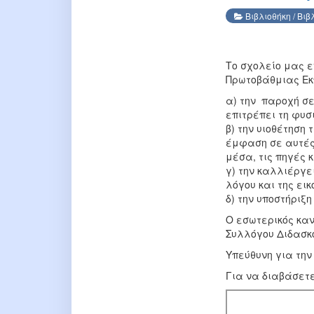
Βιβλιοθήκη
/
Βιβ
Το σχολείο μας ε
Πρωτοβάθμιας Εκπ
α) την παροχή σε
επιτρέπει τη φυσ
β) την υιοθέτηση
έμφαση σε αυτές
μέσα, τις πηγές 
γ) την καλλιέργε
λόγου και της ει
δ) την υποστήριξη
Ο εσωτερικός κανο
Συλλόγου Διδασκ
Υπεύθυνη για την
Για να διαβάσετε