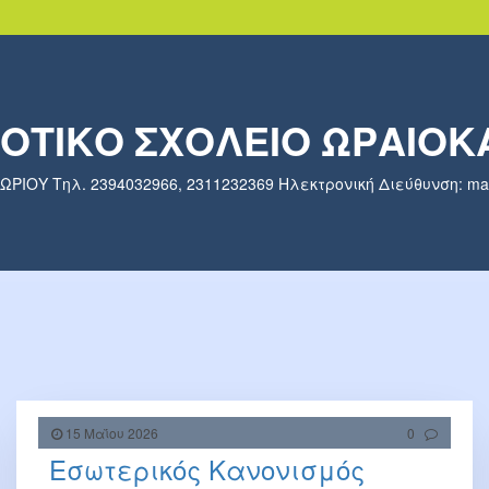
ΜΟΤΙΚΟ ΣΧΟΛΕΙΟ ΩΡΑΙΟΚ
ΙΟΥ Τηλ. 2394032966, 2311232369 Ηλεκτρονική Διεύθυνση: mail@
15 Μαΐου 2026
0
Εσωτερικός Κανονισμός