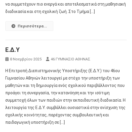
να συμμετέχουν πιο ενεργά και αποτελεσματικά στη μαθησιακή
διαδικασία και στη σχολική ζωή. Στο Τμήμα […]
Περισσότερα...
Ε.Δ.Υ
8 Νοεμβρίου 2025
46 ΓΥΜΝΑΣΙΟ ΑΘΗΝΑΣ
Η Επιτροπή Διεπιστημονικής Υποστήριξης (Ε.Δ.Υ.) του 46ου
Γυμνασίου Αθηνών λειτουργεί με στόχο την υποστήριξη των
μαθητών και τη δημιουργία ενός σχολικού περιβάλλοντος που
προάγει τη συνεργασία, την κατανόηση και την ισότιμη
συμμετοχή όλων των παιδιών στην εκπαιδευτική διαδικασία. Η
λειτουργία της Ε.Δ.Υ. συμβάλλει ουσιαστικά στην ενίσχυση της
σχολικής κοινότητας, παρέχοντας συμβουλευτική και
παιδαγωγική υποστήριξη σε […]