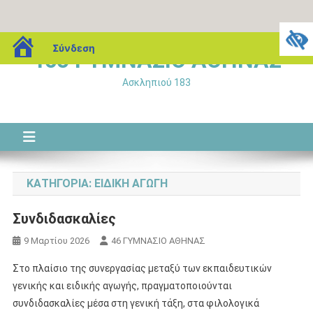
Μεταπηδήστε
blogs.sch.gr
Σύνδεση
46o ΓΥΜΝΑΣΙΟ ΑΘΗΝΑΣ
στο
περιεχόμενο
Ασκληπιού 183
ΚΑΤΗΓΟΡΊΑ:
ΕΙΔΙΚΉ ΑΓΩΓΉ
Συνδιδασκαλίες
9 Μαρτίου 2026
46 ΓΥΜΝΑΣΙΟ ΑΘΗΝΑΣ
Στο πλαίσιο της συνεργασίας μεταξύ των εκπαιδευτικών
γενικής και ειδικής αγωγής, πραγματοποιούνται
συνδιδασκαλίες μέσα στη γενική τάξη, στα φιλολογικά