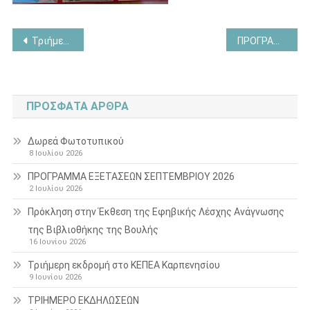
Πλοήγηση
Τριήμερη εκδρομή στο ΚΕΠΕΑ Καρπενησίου
ΠΡΟΓΡΑΜΜΑ ΕΞΕΤΑΣΕΩΝ ΣΕΠΤΕΜΒΡΙΟΥ 2026
άρθρων
ΠΡΌΣΦΑΤΑ ΆΡΘΡΑ
Δωρεά Φωτοτυπικού
8 Ιουλίου 2026
ΠΡΟΓΡΑΜΜΑ ΕΞΕΤΑΣΕΩΝ ΣΕΠΤΕΜΒΡΙΟΥ 2026
2 Ιουλίου 2026
Πρόκληση στην Έκθεση της Εφηβικής Λέσχης Ανάγνωσης
της Βιβλιοθήκης της Βουλής
16 Ιουνίου 2026
Τριήμερη εκδρομή στο ΚΕΠΕΑ Καρπενησίου
9 Ιουνίου 2026
ΤΡΙΗΜΕΡΟ ΕΚΔΗΛΩΣΕΩΝ