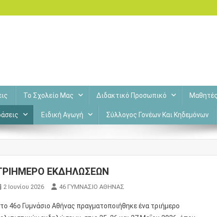
εις
Το Σχολείο Μας
Διδακτικό Προσωπικό
Μαθητέ
άσεις
Ειδική Αγωγή
Σύλλογος Γονέων Και Κηδεμόνων
ΤΡΙΗΜΕΡΟ ΕΚΔΗΛΩΣΕΩΝ
2 Ιουνίου 2026
46 ΓΥΜΝΑΣΙΟ ΑΘΗΝΑΣ
το 46ο Γυμνάσιο Αθήνας πραγματοποιήθηκε ένα τριήμερο