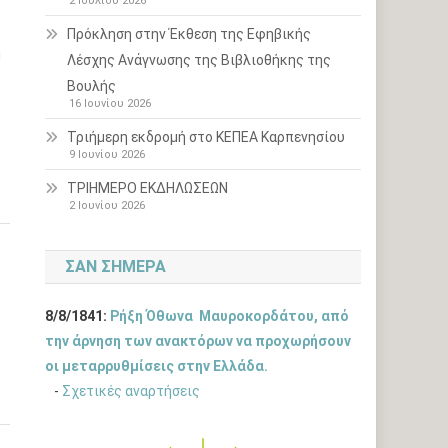
2 Ιουλίου 2026
η
Πρόκληση στην Έκθεση της Εφηβικής
η
Λέσχης Ανάγνωσης της Βιβλιοθήκης της
Βουλής
16 Ιουνίου 2026
Τριήμερη εκδρομή στο ΚΕΠΕΑ Καρπενησίου
9 Ιουνίου 2026
ΤΡΙΗΜΕΡΟ ΕΚΔΗΛΩΣΕΩΝ
2 Ιουνίου 2026
ΣΑΝ ΣΉΜΕΡΑ
8/8/1841:
Ρήξη Όθωνα  Μαυροκορδάτου, από
την άρνηση των ανακτόρων να προχωρήσουν
οι μεταρρυθμίσεις στην Ελλάδα.
-
Σχετικές αναρτήσεις