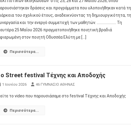
ολιτιστικών εκδηλώσεων στις 25, 26 και 27 Μαΐου 2026, όπου
αρουσιάστηκαν δράσεις και προγράμματα που υλοποιήθηκαν κατά τ
ιάρκεια του σχολικού έτους, αναδεικνύοντας τη δημιουργικότητα, τ
υνεργασία και την ενεργό συμμετοχή των μαθητών. …………………. Τη
ευτέρα 25 Μαΐου 2026 πραγματοποιήθηκε ποιητική βραδιά
φιερωμένη στον ποιητή Οδυσσέα Ελύτη με […]
Περισσότερα...
1ο Street festival Τέχνης και Αποδοχής
1 Ιουνίου 2026
46 ΓΥΜΝΑΣΙΟ ΑΘΗΝΑΣ
είτε το video που παρουσιάσαμε στο festival Τέχνης και Αποδοχής
Περισσότερα...