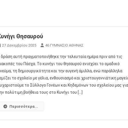
Κυνήγι Θησαυρού
27 Δεκεμβρίου 2025
46 ΓΥΜΝΑΣΙΟ ΑΘΗΝΑΣ
 δράση αυτή πραγματοποιήθηκε την τελευταία ημέρα πριν από τις
ιακοπές του Πάσχα. Το κυνήγι του θησαυρού ενισχύει το ομαδικό
νεύμα, τη δημιουργικότητα και την ευγενή άμιλλα, ενώ παράλληλα
εμίζει το σχολείο με γέλια, ενθουσιασμό και χριστουγεννιάτικη μαγεί
υχαριστούμε το Σύλλογο Γονέων και Κηδεμόνων του σχολείου μας γι
ην πολύτιμη βοήθεια τους στο Κυνήγι του […]
Περισσότερα...