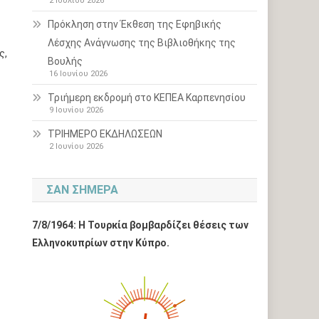
2 Ιουλίου 2026
Πρόκληση στην Έκθεση της Εφηβικής
Λέσχης Ανάγνωσης της Βιβλιοθήκης της
ς,
Βουλής
16 Ιουνίου 2026
Τριήμερη εκδρομή στο ΚΕΠΕΑ Καρπενησίου
9 Ιουνίου 2026
ΤΡΙΗΜΕΡΟ ΕΚΔΗΛΩΣΕΩΝ
2 Ιουνίου 2026
ΣΑΝ ΣΉΜΕΡΑ
7/8/1964: Η Τουρκία βομβαρδίζει θέσεις των
Ελληνοκυπρίων στην Κύπρο.