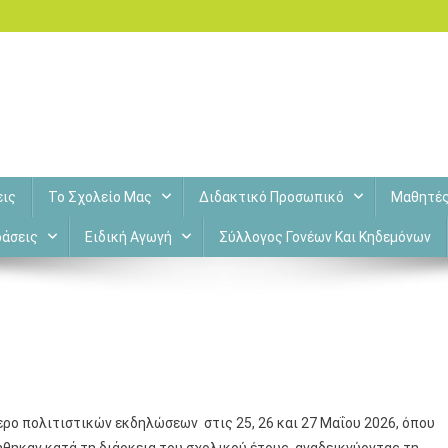
εις
Το Σχολείο Μας
Διδακτικό Προσωπικό
Μαθητέ
άσεις
Ειδική Αγωγή
Σύλλογος Γονέων Και Κηδεμόνων
ρο πολιτιστικών εκδηλώσεων στις 25, 26 και 27 Μαΐου 2026, όπου