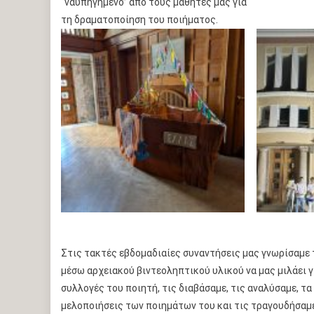
“ναυπηγημένο” από τους μαθητές μας για
τη δραματοποίηση του ποιήματος.
Στις τακτές εβδομαδιαίες συναντήσεις μας γνωρίσαμε 
μέσω αρχειακού βιντεοληπτικού υλικού να μας μιλάει γ
συλλογές του ποιητή, τις διαβάσαμε, τις αναλύσαμε, τ
μελοποιήσεις των ποιημάτων του και τις τραγουδήσαμε 