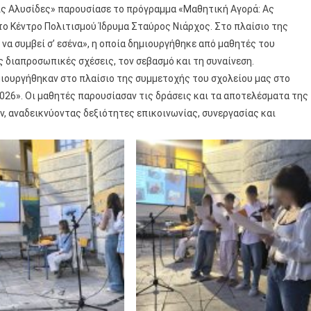
ις Αλυσίδες» παρουσίασε το πρόγραμμα «Μαθητική Αγορά: Ας
το Κέντρο Πολιτισμού Ίδρυμα Σταύρος Νιάρχος. Στο πλαίσιο της
να συμβεί σ’ εσένα», η οποία δημιουργήθηκε από μαθητές του
 διαπροσωπικές σχέσεις, τον σεβασμό και τη συναίνεση.
μιουργήθηκαν στο πλαίσιο της συμμετοχής του σχολείου μας στο
 2026». Οι μαθητές παρουσίασαν τις δράσεις και τα αποτελέσματα της
, αναδεικνύοντας δεξιότητες επικοινωνίας, συνεργασίας και