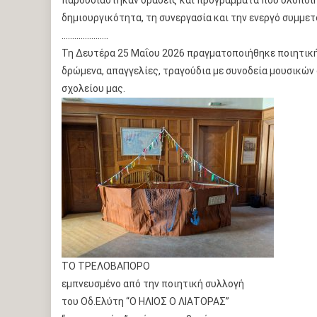
παρουσιάστηκαν δράσεις και προγράμματα που υλοποιή
δημιουργικότητα, τη συνεργασία και την ενεργό συμμε
………………….
Τη Δευτέρα 25 Μαΐου 2026 πραγματοποιήθηκε ποιητική
δρώμενα, απαγγελίες, τραγούδια με συνοδεία μουσικών
σχολείου μας.
ΤΟ ΤΡΕΛΟΒΑΠΟΡΟ
εμπνευσμένο από την ποιητική συλλογή
του Οδ.Ελύτη “Ο ΗΛΙΟΣ Ο ΛΙΑΤΟΡΑΣ”