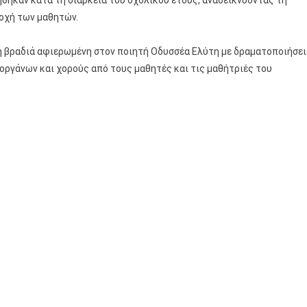
θηκαν κατά τη διάρκεια του σχολικού έτους, αναδεικνύοντας τη
τοχή των μαθητών.
 βραδιά αφιερωμένη στον ποιητή Οδυσσέα Ελύτη με δραματοποιήσει
 οργάνων και χορούς από τους μαθητές και τις μαθήτριές του