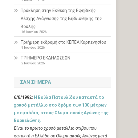
2 Ιουλίου 2026
Πρόκληση στην Έκθεση της Εφηβικής
Λέσχης Ανάγνωσης της Βιβλιοθήκης της
Βουλής
16 Ιουνίου 2026
Τριήμερη εκδρομή στο ΚΕΠΕΑ Καρπενησίου
9 Ιουνίου 2026
ΤΡΙΗΜΕΡΟ ΕΚΔΗΛΩΣΕΩΝ
2 Ιουνίου 2026
ΣΑΝ ΣΉΜΕΡΑ
6/8/1992:
Η Βούλα Πατουλίδου κατακτά το
χρυσό μετάλλιο στο δρόμο των 100 μέτρων
με εμπόδια, στους Ολυμπιακούς Αγώνες της
Βαρκελώνης.
Είναι το πρώτο χρυσό μετάλλιο στίβου που
κατακτά η Ελλάδα σε Ολυμπιακούς Αγώνες μετά