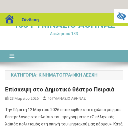
Μεταπηδήστε
blogs.sch.gr
Σύνδεση
46o ΓΥΜΝΑΣΙΟ ΑΘΗΝΑΣ
στο
περιεχόμενο
Ασκληπιού 183
ΚΑΤΗΓΟΡΊΑ:
ΚΙΝΗΜΑΤΟΓΡΑΦΙΚΉ ΛΈΣΧΗ
Επίσκεψη στο Δημοτικό θέατρο Πειραιά
23 Μαρτίου 2026
46 ΓΥΜΝΑΣΙΟ ΑΘΗΝΑΣ
Την Πέμπτη 12 Μαρτίου 2026 επισκέφθηκε το σχολείο μας μια
θεατρολόγος στο πλαίσιο του προγράμματος «Ο ελληνικός
λαϊκός πολιτισμός στη σκηνή του ψηφιακού μας κόσμου». Κατά