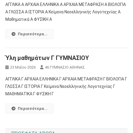
ΑΓΓΛΙΚΑ Α ΑΡΧΑΙΑ ΕΛΛΗΝΙΚΑ Α ΑΡΧΑΙΑ ΜΕΤΑΦΡΑΣΗ Α ΒΙΟΛΟΓΙΑ
Α ΓΛΩΣΣΑ Α ΙΣΤΟΡΙΑ Α Κείμενα Νεοελληνικής Λογοτεχνίας Α
Μαθηματικά Α ΦΥΣΙΚΗ Α
Περισσότερα...
Ύλη μαθημάτων Γ ΓΥΜΝΑΣΙΟΥ
23 Μαΐου 2026
46 ΓΥΜΝΑΣΙΟ ΑΘΗΝΑΣ
ΑΓΓΛΙΚΑ Γ ΑΡΧΑΙΑ ΕΛΛΗΝΙΚΑ Γ ΑΡΧΑΙΑ ΜΕΤΑΦΡΑΣΗ Γ ΒΙΟΛΟΓΙΑ Γ
ΓΛΩΣΣΑ Γ ΙΣΤΟΡΙΑ Γ Κείμενα Νεοελληνικής Λογοτεχνίας Γ
ΜΑΘΗΜΑΤΙΚΑ Γ ΦΥΣΙΚΗ Γ
Περισσότερα...