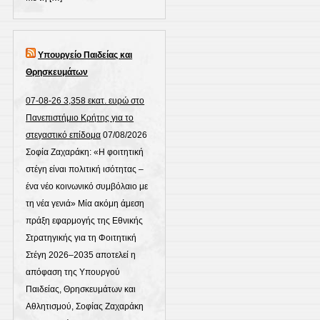
Υπουργείο Παιδείας και
Θρησκευμάτων
07-08-26 3,358 εκατ. ευρώ στο
Πανεπιστήμιο Κρήτης για το
στεγαστικό επίδομα
07/08/2026
Σοφία Ζαχαράκη: «Η φοιτητική
στέγη είναι πολιτική ισότητας –
ένα νέο κοινωνικό συμβόλαιο με
τη νέα γενιά» Μία ακόμη άμεση
πράξη εφαρμογής της Εθνικής
Στρατηγικής για τη Φοιτητική
Στέγη 2026–2035 αποτελεί η
απόφαση της Υπουργού
Παιδείας, Θρησκευμάτων και
Αθλητισμού, Σοφίας Ζαχαράκη