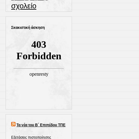
σχολείο
Σκακιστική άσκηση
Τα νέα του Β΄ Επιπέδου ΤΠΕ
Εξετάσεις πιστοποίησης