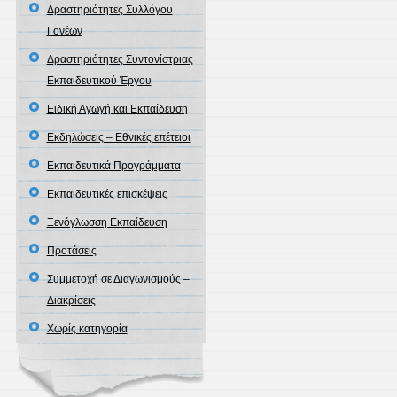
Δραστηριότητες Συλλόγου
Γονέων
Δραστηριότητες Συντονίστριας
Εκπαιδευτικού Έργου
Ειδική Αγωγή και Εκπαίδευση
Εκδηλώσεις – Εθνικές επέτειοι
Εκπαιδευτικά Προγράμματα
Εκπαιδευτικές επισκέψεις
Ξενόγλωσση Εκπαίδευση
Προτάσεις
Συμμετοχή σε Διαγωνισμούς –
Διακρίσεις
Χωρίς κατηγορία