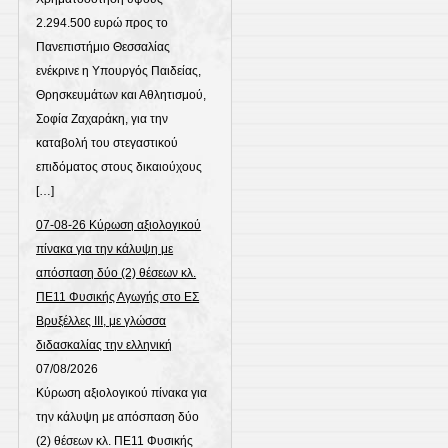
2.294.500 ευρώ προς το
Πανεπιστήμιο Θεσσαλίας
ενέκρινε η Υπουργός Παιδείας,
Θρησκευμάτων και Αθλητισμού,
Σοφία Ζαχαράκη, για την
καταβολή του στεγαστικού
επιδόματος στους δικαιούχους
[…]
07-08-26 Κύρωση αξιολογικού
πίνακα για την κάλυψη με
απόσπαση δύο (2) θέσεων κλ.
ΠΕ11 Φυσικής Αγωγής στο ΕΣ
Βρυξέλλες ΙΙΙ, με γλώσσα
διδασκαλίας την ελληνική
07/08/2026
Κύρωση αξιολογικού πίνακα για
την κάλυψη με απόσπαση δύο
(2) θέσεων κλ. ΠΕ11 Φυσικής