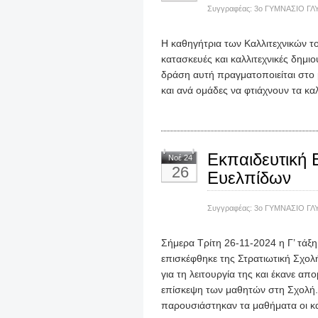
Συγγραφέας:
3ο ΓΥΜΝΑΣΙΟ ΓΛ
Η καθηγήτρια των Καλλιτεχνικών το
κατασκευές και καλλιτεχνικές δημιο
δράση αυτή πραγματοποιείται στο 
και ανά ομάδες να φτιάχνουν τα κα
Εκπαιδευτική 
Νοέ 24
26
Ευελπίδων
Συγγραφέας:
3ο ΓΥΜΝΑΣΙΟ ΓΛ
Σήμερα Τρίτη 26-11-2024 η Γ’ τάξ
επισκέφθηκε της Στρατιωτική Σχολ
για τη λειτουργία της και έκανε απ
επίσκεψη των μαθητών στη Σχολή
παρουσιάστηκαν τα μαθήματα οι κα