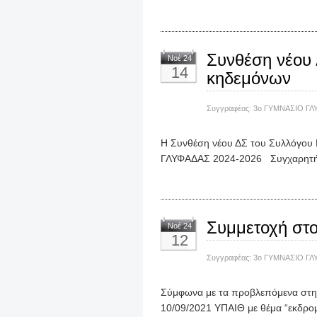
Συνθέση νέου
Νοέ 24
14
κηδεμόνων
Συγγραφέας:
3ο ΓΥΜΝΑΣΙΟ ΓΛ
H Συνθέση νέου ΔΣ του Συλλόγο
ΓΛΥΦΑΔΑΣ 2024-2026 Συγχαρητήρι
Συμμετοχή στ
Νοέ 24
12
Συγγραφέας:
3ο ΓΥΜΝΑΣΙΟ ΓΛ
Σύμφωνα με τα προβλεπόμενα στην
10/09/2021 ΥΠΑΙΘ με θέμα “εκδρομ