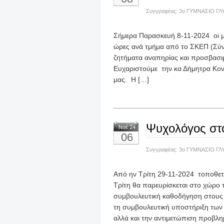
Συγγραφέας:
3ο ΓΥΜΝΑΣΙΟ ΓΛ
Σήμερα Παρασκευή 8-11-2024 οι μα
ώρες ανά τμήμα από το ΣΚΕΠ (Σύνδ
ζητήματα αναπηρίας και προσβασι
Ευχαριστούμε την κα Δήμητρα Κο
μας. Η […]
Ψυχολόγος στο
Νοέ 24
06
Συγγραφέας:
3ο ΓΥΜΝΑΣΙΟ ΓΛ
Από ην Τρίτη 29-11-2024 τοποθετ
Τρίτη θα παρευρίσκεται στο χώρο 
συμβουλευτική καθοδήγηση στους μ
τη συμβουλευτική υποστήριξη των 
αλλά και την αντιμετώπιση προβλ