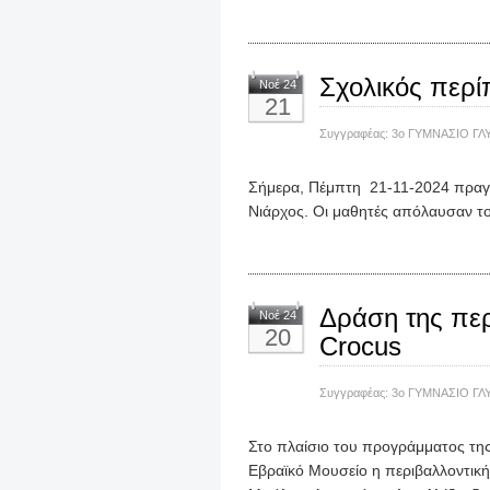
Σχολικός περί
Νοέ 24
21
Συγγραφέας:
3ο ΓΥΜΝΑΣΙΟ ΓΛ
Σήμερα, Πέμπτη 21-11-2024 πραγ
Νιάρχος. Οι μαθητές απόλαυσαν το
Δράση της περ
Νοέ 24
20
Crocus
Συγγραφέας:
3ο ΓΥΜΝΑΣΙΟ ΓΛ
Στο πλαίσιο του προγράμματος της 
Εβραϊκό Μουσείο η περιβαλλοντική