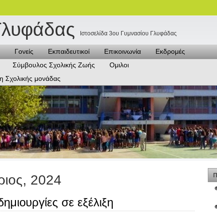
Γλυφάδας
Ιστοσελίδα 3ου Γυμνασίου Γλυφάδας
Γονείς
Εκπαιδευτικοί
Επικοινωνία
Εκδρομές
Σύμβουλος Σχολικής Ζωής
Ομιλοι
η Σχολικής μονάδας
Π
ριος, 2024
δημιουργίες σε εξέλιξη