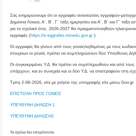
Γ΄ τάξη
Σας ενημερώνουμε ότι οι εγγραφές-ανανεώσεις εγγραφών-μετεγγ
Δημόσια Λύκεια, Α΄, Β΄, Γ΄ τάξη ημερησίου και Α΄, Β΄ και Γ΄ τάξη 
για το σχολικό έτος 2026-2027 θα πραγματοποιηθούν ηλεκτρονι
εγγραφές (
https://e-eggrafes.minedu.gov.gr
).
Οι εγγραφές θα γίνουν από τους γονείς/κηδεμόνες με τους κωδικού
στοιχείων οι γονείς πρέπει να συμπληρώσουν δύο Υπεύθυνες Δηλ
Οι συγκεκριμένες Υ.Δ. θα πρέπει να συμπληρωθούν και από τους 
υπάρχουν, και εν συνεχεία και οι δύο Υ.Δ. να επιστραφούν στη σ
Τρίτη 2-06-2026, είτε με γνήσιο της υπογραφής είτε μέσω Gov.gr
ΕΠΙΣΤΟΛΗ ΠΡΟΣ ΓΟΝΕΙΣ
ΥΠΕΥΘΥΝΗ ΔΗΛΩΣΗ 1
ΥΠΕΥΘΥΝΗ ΔΗΛΩΣΗ2
Τα σχόλια δεν επιτρέπονται