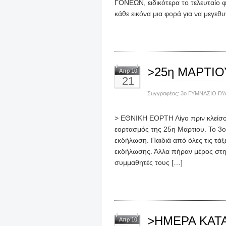
ΓΟΝΕΩΝ, ειδικότερα το τελευταίο 
κάθε εικόνα μια φορά για να μεγεθ
>25η ΜΑΡΤΙΟ
Απρ 10
21
Συγγραφέας:
3ο ΓΥΜΝΑΣΙΟ ΓΛ
> EΘΝΙΚΗ ΕΟΡΤΗ Λίγο πριν κλείσου
εορτασμός της 25η Μαρτιου. Το 3ο
εκδήλωση. Παιδιά από όλες τις τάξ
εκδήλωσης. Άλλα πήραν μέρος στ
συμμαθητές τους […]
>ΗΜΕΡΑ ΚΑΤ
Απρ 10