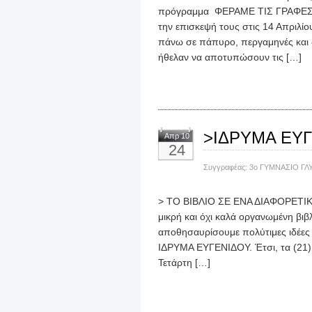
πρόγραμμα ΦΕΡΑΜΕ ΤΙΣ ΓΡΑΦΕΣ Τ
την επισκεψή τους στις 14 Απριλίο
πάνω σε πάπυρο, περγαμηνές και 
ήθελαν να αποτυπώσουν τις […]
>ΙΔΡΥΜΑ ΕΥ
Απρ 10
24
Συγγραφέας:
3ο ΓΥΜΝΑΣΙΟ ΓΛ
> ΤΟ ΒΙΒΛΙΟ ΣΕ ΕΝΑ ΔΙΑΦΟΡΕΤΙΚΟ 
μικρή και όχι καλά οργανωμένη βιβ
αποθησαυρίσουμε πολύτιμες ιδέες 
ΙΔΡΥΜΑ ΕΥΓΕΝΙΔΟΥ. Έτσι, τα (21) 
Τετάρτη […]