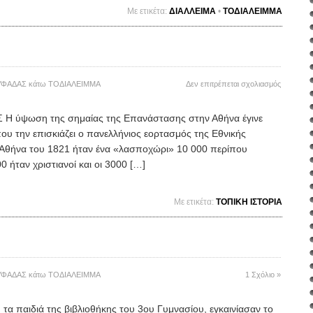
Mε ετικέτα:
ΔΙΑΛΛΕΙΜΑ
•
ΤΟΔΙΑΛΕΙΜΜΑ
στο
ΥΦΑΔΑΣ
κάτω
ΤΟΔΙΑΛΕΙΜΜΑ
Δεν επιτρέπεται σχολιασμός
>26η
Α
Η ύψωση της σημαίας της Επανάστασης στην Αθήνα έγινε
που την επισκιάζει ο πανελλήνιος εορτασμός της Εθνικής
Η Αθήνα του 1821 ήταν ένα «λασποχώρι» 10 000 περίπου
 ήταν χριστιανοί και οι 3000 […]
Mε ετικέτα:
ΤΟΠΙΚΗ ΙΣΤΟΡΙΑ
ΥΦΑΔΑΣ
κάτω
ΤΟΔΙΑΛΕΙΜΜΑ
1 Σχόλιο »
αιδιά της βιβλιοθήκης του 3ου Γυμνασίου, εγκαινίασαν το