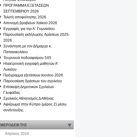
ΠΡΟΓΡΑΜΜΑ ΕΞΕΤΑΣΕΩΝ
ΣΕΠΤΕΜΒΡΙΟΥ 2026
Τελετή αποφοίτησης 2026
Απονομή βραβείων Χαϊκού 2026
Eγγραφές για την Α΄ Γυμνασίου
Παρουσίαση εκδήλωσης δράσεων 2025-
2026
Συνάντηση με τον Δήμαρχο κ.
Παπανικολάου
Τουρνουά ποδοσφαίρου 5Χ5
Ηλεκτρονική εγγραφή μαθητών Α’
Λυκείου
Πρόγραμμα εξετάσεων Ιουνίου 2026
Παρουσίαση δράσεων του σχολείου
Επίσκεψη Δημοτικών Σχολείων
Γλυφάδας
Σχολικός Αθλητισμός Δ Αθήνας
Αφιέρωμα στην Κύπρο (μέρος 2) μέσω
συνέντευξης
ΜΕΡΟΔΕΙΚΤΗΣ
Απρίλιος 2010