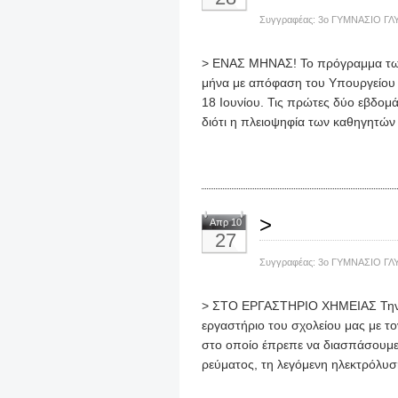
Συγγραφέας:
3ο ΓΥΜΝΑΣΙΟ ΓΛ
> ΕΝΑΣ ΜΗΝΑΣ! Το πρόγραμμα των
μήνα με απόφαση του Υπουργείου Πα
18 Ιουνίου. Τις πρώτες δύο εβδομά
διότι η πλειοψηφία των καθηγητών
>
Απρ 10
27
Συγγραφέας:
3ο ΓΥΜΝΑΣΙΟ ΓΛ
> ΣΤΟ ΕΡΓΑΣΤΗΡΙΟ ΧΗΜΕΙΑΣ Την 
εργαστήριο του σχολείου μας με το
στο οποίο έπρεπε να διασπάσουμε 
ρεύματος, τη λεγόμενη ηλεκτρόλυση