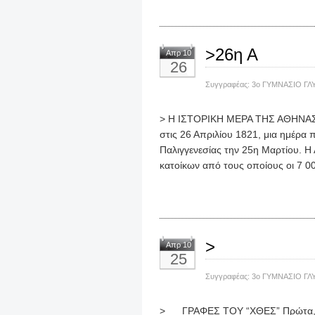
>26η Α
Απρ 10
26
Συγγραφέας:
3ο ΓΥΜΝΑΣΙΟ ΓΛ
> Η ΙΣΤΟΡΙΚΗ ΜΕΡΑ ΤΗΣ ΑΘΗΝΑΣ 
στις 26 Απριλίου 1821, μια ημέρα 
Παλιγγενεσίας την 25η Μαρτίου. 
κατοίκων από τους οποίους οι 7 000
>
Απρ 10
25
Συγγραφέας:
3ο ΓΥΜΝΑΣΙΟ ΓΛ
> ΓΡΑΦΕΣ ΤΟΥ “ΧΘΕΣ” Πρώτα, τα π