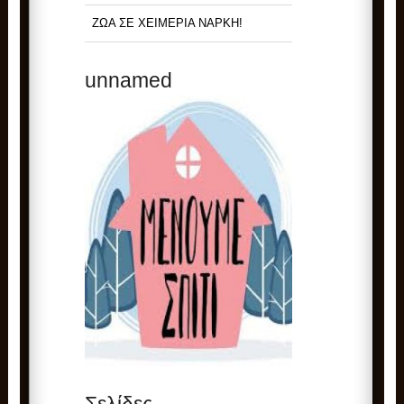
ΖΩΑ ΣΕ ΧΕΙΜΕΡΙΑ ΝΑΡΚΗ!
unnamed