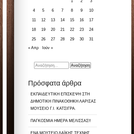
1
2
3
4
5
6
7
8
9
10
11
12
13
14
15
16
17
18
19
20
21
22
23
24
25
26
27
28
29
30
31
« Απρ
Ιούν »
Πρόσφατα άρθρα
ΕΚΠΑΙΔΕΥΤΙΚΗ ΕΠΙΣΚΕΨΗ ΣΤΗ
ΔΗΜΟΤΙΚΗ ΠΙΝΑΚΟΘΗΚΗ ΛΑΡΙΣΑΣ
ΜΟΥΣΕΙΟ Γ.Ι. ΚΑΤΣΙΓΡΑ.
ΠΑΓΚΟΣΜΙΑ ΗΜΕΡΑ ΜΕΛΙΣΣΑΣ!!
ΕΝΑ ΜΟΥΣΕΙΟ ΛΑΪΚΗΣ ΤΕΧΝΗΣ