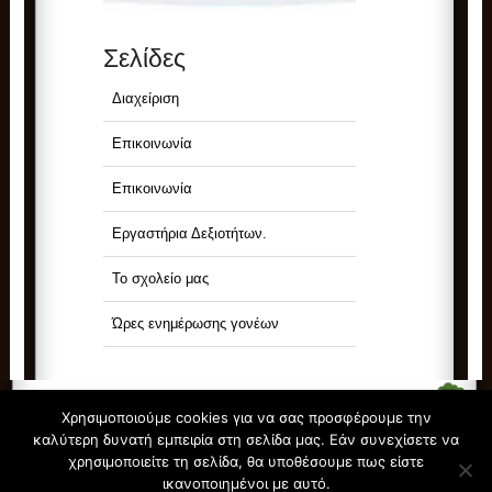
Σελίδες
Διαχείριση
Επικοινωνία
Επικοινωνία
Εργαστήρια Δεξιοτήτων.
Το σχολείο μας
Ώρες ενημέρωσης γονέων
Χρησιμοποιούμε cookies για να σας προσφέρουμε την
καλύτερη δυνατή εμπειρία στη σελίδα μας. Εάν συνεχίσετε να
χρησιμοποιείτε τη σελίδα, θα υποθέσουμε πως είστε
© All Rights Reserved.
36ο ΝΗΠΙΑΓΩΓΕΙΟ ΛΑΡΙΣΑΣ
ικανοποιημένοι με αυτό.