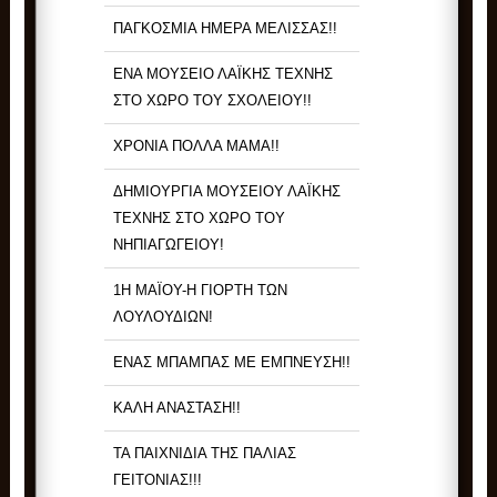
ΠΑΓΚΟΣΜΙΑ ΗΜΕΡΑ ΜΕΛΙΣΣΑΣ!!
ΕΝΑ ΜΟΥΣΕΙΟ ΛΑΪΚΗΣ ΤΕΧΝΗΣ
ΣΤΟ ΧΩΡΟ ΤΟΥ ΣΧΟΛΕΙΟΥ!!
ΧΡΟΝΙΑ ΠΟΛΛΑ ΜΑΜΑ!!
ΔΗΜΙΟΥΡΓΙΑ ΜΟΥΣΕΙΟΥ ΛΑΪΚΗΣ
ΤΕΧΝΗΣ ΣΤΟ ΧΩΡΟ ΤΟΥ
ΝΗΠΙΑΓΩΓΕΙΟΥ!
1Η ΜΑΪΟΥ-Η ΓΙΟΡΤΗ ΤΩΝ
ΛΟΥΛΟΥΔΙΩΝ!
ΕΝΑΣ ΜΠΑΜΠΑΣ ΜΕ ΕΜΠΝΕΥΣΗ!!
ΚΑΛΗ ΑΝΑΣΤΑΣΗ!!
ΤΑ ΠΑΙΧΝΙΔΙΑ ΤΗΣ ΠΑΛΙΑΣ
ΓΕΙΤΟΝΙΑΣ!!!