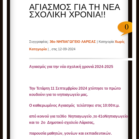
ΑΓΙΑΣΜΟΣ ΓΙΑ ΤΗ ΝΕΑ
ΣΧΟΛΙΚΗ ΧΡΟΝΙΑ!!
0
Συγγραφέας:
36ο ΝΗΠΙΑΓΩΓΕΙΟ ΛΑΡΙΣΑΣ
| Κατηγορία
Χωρίς
Κατηγορία
| , στις 12-09-2024
Αγιασμός για την νέα σχολική χρονιά 2024-2025
Την Τετάρτη 11 Σεπτεμβρίου 2024 χτύπησε το πρώτο
κουδούνι για το νηπιαγωγείο μας.
Ο καθιερωμένος Αγιασμός τελέστηκε στις 10:00π.μ.
από κοινού για το36ο Νηπιαγωγείο ,το 41οΝηπιαγωγείο
και το 2ο Δημοτικό σχολείο Λάρισας,
παρουσία μαθητών, γονέων και εκπαιδευτικών.