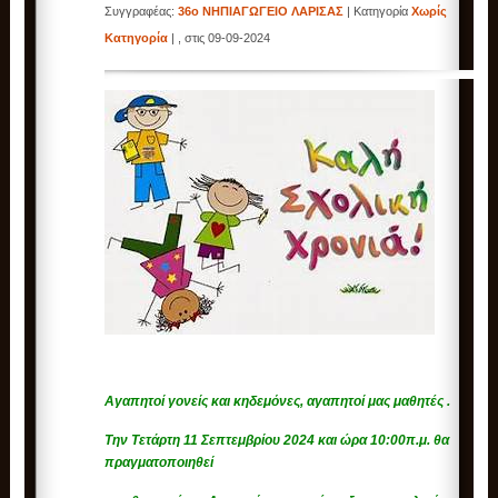
Συγγραφέας:
36ο ΝΗΠΙΑΓΩΓΕΙΟ ΛΑΡΙΣΑΣ
| Κατηγορία
Χωρίς
Κατηγορία
| , στις 09-09-2024
Αγαπητοί γονείς και κηδεμόνες, αγαπητοί μας μαθητές .
Την Τετάρτη 11 Σεπτεμβρίου 2024 και ώρα 10:00π.μ. θα
πραγματοποιηθεί