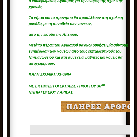
ο καθιερωμένος Αγιασμός για την έναρξη της σχολικής
χρονιάς.
Τα νήπια και τα προνήπια θα προσέλθουν στη σχολική
μονάδα, με τη συνοδεία των γονέων,
από την είσοδο της Ηπείρου.
Μετά το πέρας του Αγιασμού θα ακολουθήσει μία σύντομη
ενημέρωση των γονέων από τους εκπαιδευτικούς του
Νηπιαγωγείου και στη συνέχεια μαθητές και γονείς θα
αποχωρήσουν.
ΚΑΛΗ ΣΧΟΛΙΚΗ ΧΡΟΝΙΑ
ου
ΜΕ ΕΚΤΙΜΗΣΗ ΟΙ ΕΚΠΑΙΔΕΥΤΙΚΟΙ ΤΟΥ 36
ΝΗΠΙΑΓΩΓΕΙΟΥ ΛΑΡΙΣΑΣ