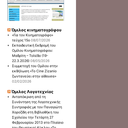
Όμιλος κινηματογράφου
«Για τον Κινηματογράφο»
τεύχος 15ο
08/07/2026
Εκπαιδευτική Εκδρομή του
Ομίλου Κινηματογράφου:
Μαδρίτη – Τολέδο (19-
22.3.2026)
08/05/2026
Συμμετοχή του Ομίλου στην
εκδήλωση «Το Cine Zizanio
ζωντανεύει στην αίθουσα»
02/02/2026
Όμιλος Λογοτεχνίας
Ανταπόκριση από τη
Συνάντηση της Λογοτεχνικής
Συντροφιάς με τον Παναγιώτη
Χοροζίδη στη Βιβλιοθήκη του
Σχολείου την Τετάρτη 27
Φεβρουαρίου 2013 στο Πλαίσιο
του Θεματικού Κύκλου «Το