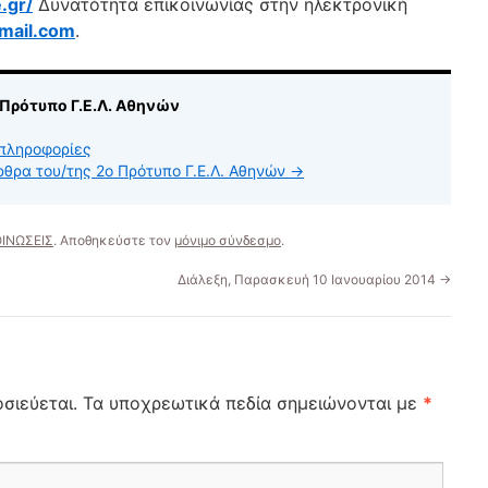
.gr/
Δυνατότητα επικοινωνίας στην ηλεκτρονική
mail.com
.
 Πρότυπο Γ.Ε.Λ. Αθηνών
πληροφορίες
ρθρα του/της 2ο Πρότυπο Γ.Ε.Λ. Αθηνών
→
ΙΝΩΣΕΙΣ
. Αποθηκεύστε τον
μόνιμο σύνδεσμο
.
Διάλεξη, Παρασκευή 10 Ιανουαρίου 2014
→
σιεύεται.
Τα υποχρεωτικά πεδία σημειώνονται με
*