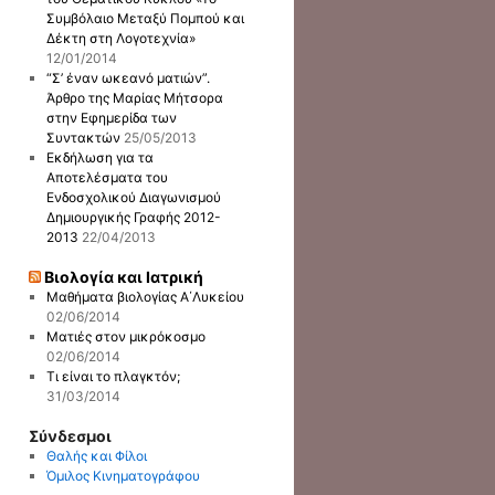
Συμβόλαιο Μεταξύ Πομπού και
Δέκτη στη Λογοτεχνία»
12/01/2014
“Σ’ έναν ωκεανό ματιών”.
Άρθρο της Μαρίας Μήτσορα
στην Εφημερίδα των
Συντακτών
25/05/2013
Εκδήλωση για τα
Αποτελέσματα του
Ενδοσχολικού Διαγωνισμού
Δημιουργικής Γραφής 2012-
2013
22/04/2013
Βιολογία και Ιατρική
Μαθήματα βιολογίας Α΄Λυκείου
02/06/2014
Ματιές στον μικρόκοσμο
02/06/2014
Τι είναι το πλαγκτόν;
31/03/2014
Σύνδεσμοι
Θαλής και Φίλοι
Όμιλος Κινηματογράφου