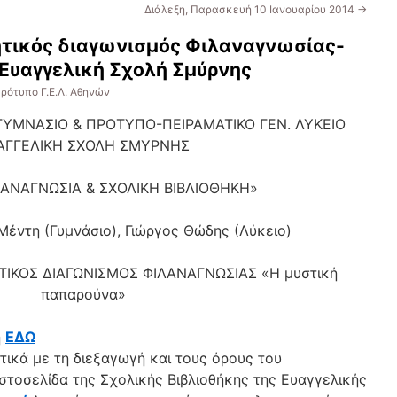
Διάλεξη, Παρασκευή 10 Ιανουαρίου 2014
→
ητικός διαγωνισμός Φιλαναγνωσίας-
Ευαγγελική Σχολή Σμύρνης
ρότυπο Γ.Ε.Λ. Αθηνών
ΥΜΝΑΣΙΟ & ΠΡΟΤΥΠΟ-ΠΕΙΡΑΜΑΤΙΚΟ ΓΕΝ. ΛΥΚΕΙΟ
ΑΓΓΕΛΙΚΗ ΣΧΟΛΗ ΣΜΥΡΝΗΣ
ΛΑΝΑΓΝΩΣΙΑ & ΣΧΟΛΙΚΗ ΒΙΒΛΙΟΘΗΚΗ»
Μέντη (Γυμνάσιο), Γιώργος Θώδης (Λύκειο)
ΙΚΟΣ ΔΙΑΓΩΝΙΣΜΟΣ ΦΙΛΑΝΑΓΝΩΣΙΑΣ «Η μυστική
παπαρούνα»
η
ΕΔΩ
ικά με τη διεξαγωγή και τους όρους του
ιστοσελίδα της Σχολικής Βιβλιοθήκης της Ευαγγελικής