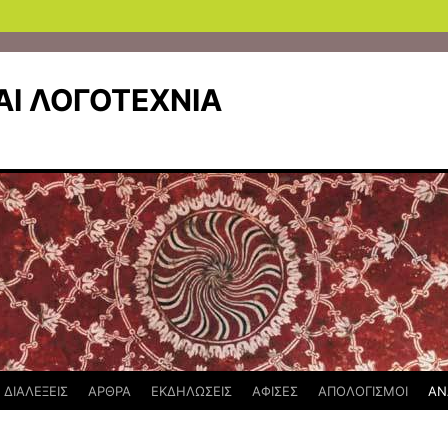
Ι ΛΟΓΟΤΕΧΝΙΑ
ΔΙΑΛΕΞΕΙΣ
ΑΡΘΡΑ
ΕΚΔΗΛΩΣΕΙΣ
ΑΦΙΣΕΣ
ΑΠΟΛΟΓΙΣΜΟΙ
ΑΝ