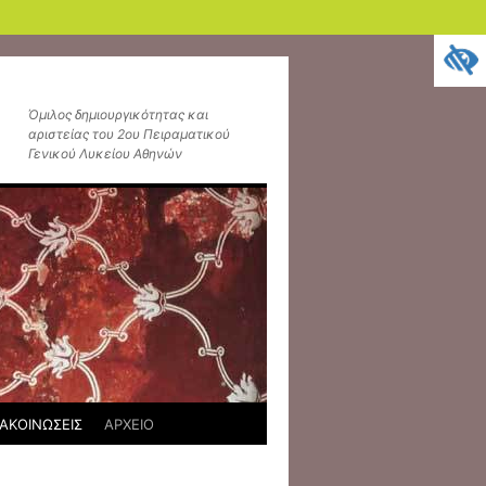
Όμιλος δημιουργικότητας και
αριστείας του 2ου Πειραματικού
Γενικού Λυκείου Αθηνών
ΑΚΟΙΝΩΣΕΙΣ
ΑΡΧΕΙΟ