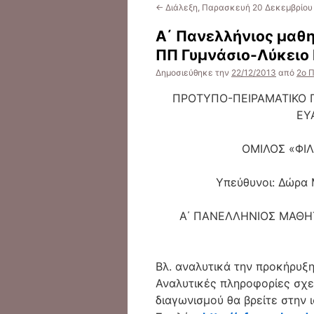
←
Διάλεξη, Παρασκευή 20 Δεκεμβρίου
Α΄ Πανελλήνιος μαθ
ΠΠ Γυμνάσιο-Λύκειο 
Δημοσιεύθηκε την
22/12/2013
από
2ο Π
ΠΡΟΤΥΠΟ-ΠΕΙΡΑΜΑΤΙΚΟ Γ
ΕΥ
ΟΜΙΛΟΣ «ΦΙ
Υπεύθυνοι: Δώρα 
Α΄ ΠΑΝΕΛΛΗΝΙΟΣ ΜΑΘΗΤ
Βλ. αναλυτικά την προκήρυξ
Αναλυτικές πληροφορίες σχετ
διαγωνισμού θα βρείτε στην 