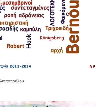
ιλιπποπούλου