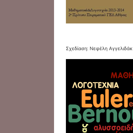
Σχεδίαση: Νεφέλη Αγγελιδάκ