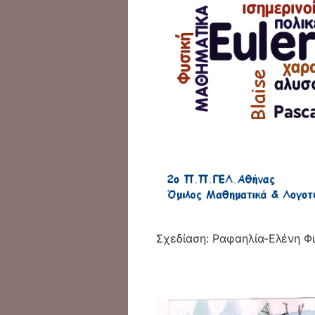
Σχεδίαση: Ραφαηλία-Ελένη Φ