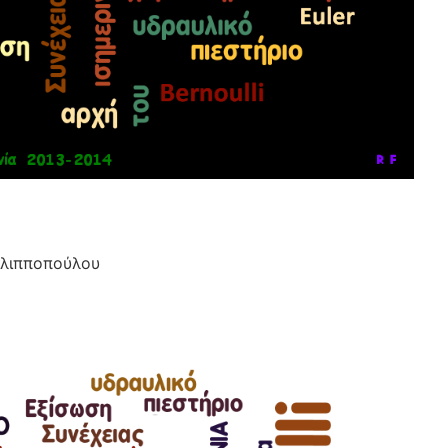
ιλιπποπούλου