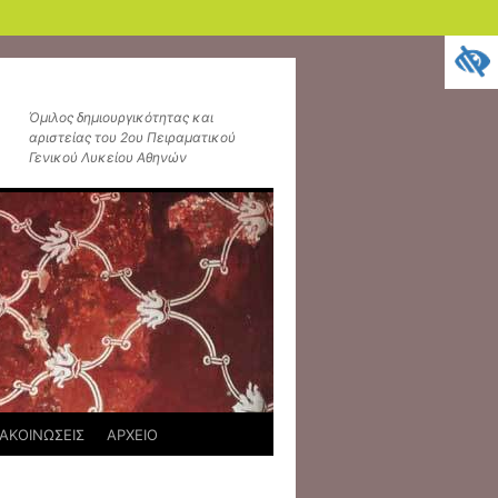
Όμιλος δημιουργικότητας και
αριστείας του 2ου Πειραματικού
Γενικού Λυκείου Αθηνών
ΑΚΟΙΝΩΣΕΙΣ
ΑΡΧΕΙΟ