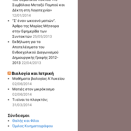
Συμβόλαιο Μεταξύ Πομπού και
Δέκτη στη Λογοτεχνία»
12/01/2014
“Σ’ έναν ωκεανό ματιών”.
Άρθρο της Μαρίας Μήτσορα
στην Εφημερίδα των
Συντακτών
25/05/2013
Εκδήλωση για τα
Αποτελέσματα του
Ενδοσχολικού Διαγωνισμού
Δημιουργικής Γραφής 2012-
2013
22/04/2013
Βιολογία και Ιατρική
Μαθήματα βιολογίας Α΄Λυκείου
02/06/2014
Ματιές στον μικρόκοσμο
02/06/2014
Τι είναι το πλαγκτόν;
31/03/2014
Σύνδεσμοι
Θαλής και Φίλοι
Όμιλος Κινηματογράφου