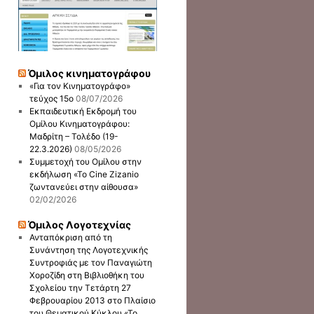
Όμιλος κινηματογράφου
«Για τον Κινηματογράφο»
τεύχος 15ο
08/07/2026
Εκπαιδευτική Εκδρομή του
Ομίλου Κινηματογράφου:
Μαδρίτη – Τολέδο (19-
22.3.2026)
08/05/2026
Συμμετοχή του Ομίλου στην
εκδήλωση «Το Cine Zizanio
ζωντανεύει στην αίθουσα»
02/02/2026
Όμιλος Λογοτεχνίας
Ανταπόκριση από τη
Συνάντηση της Λογοτεχνικής
Συντροφιάς με τον Παναγιώτη
Χοροζίδη στη Βιβλιοθήκη του
Σχολείου την Τετάρτη 27
Φεβρουαρίου 2013 στο Πλαίσιο
του Θεματικού Κύκλου «Το