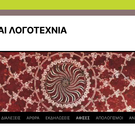
Ι ΛΟΓΟΤΕΧΝΙΑ
ΔΙΑΛΕΞΕΙΣ
ΑΡΘΡΑ
ΕΚΔΗΛΩΣΕΙΣ
ΑΦΙΣΕΣ
ΑΠΟΛΟΓΙΣΜΟΙ
ΑΝ