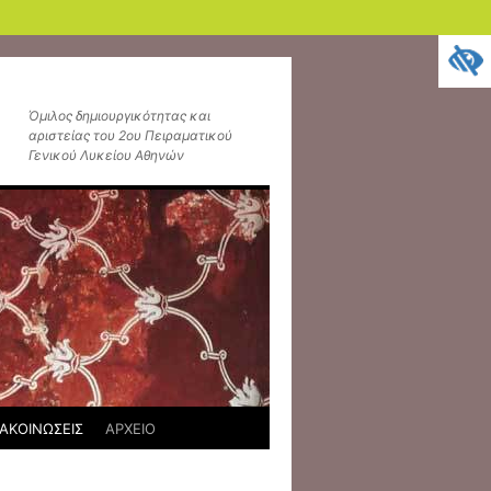
Όμιλος δημιουργικότητας και
αριστείας του 2ου Πειραματικού
Γενικού Λυκείου Αθηνών
ΑΚΟΙΝΩΣΕΙΣ
ΑΡΧΕΙΟ