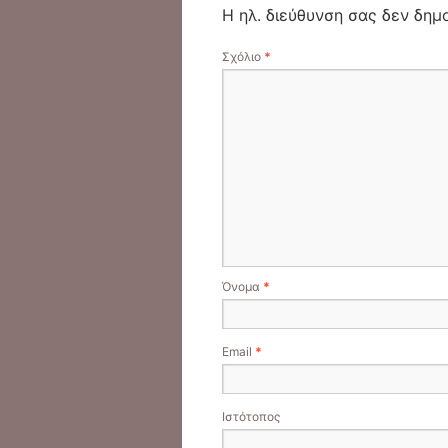
Η ηλ. διεύθυνση σας δεν δημο
Σχόλιο
*
Όνομα
*
Email
*
Ιστότοπος