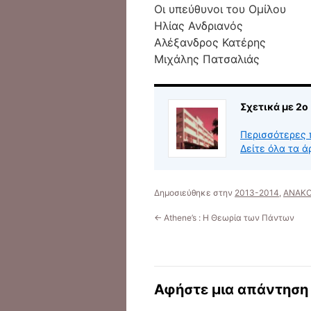
Οι υπεύθυνοι του Ομίλου
Ηλίας Ανδριανός
Αλέξανδρος Κατέρης
Μιχάλης Πατσαλιάς
Σχετικά με 2ο
Περισσότερες 
Δείτε όλα τα ά
Δημοσιεύθηκε στην
2013-2014
,
ΑΝΑΚΟ
←
Athene’s : Η Θεωρία των Πάντων
Αφήστε μια απάντηση