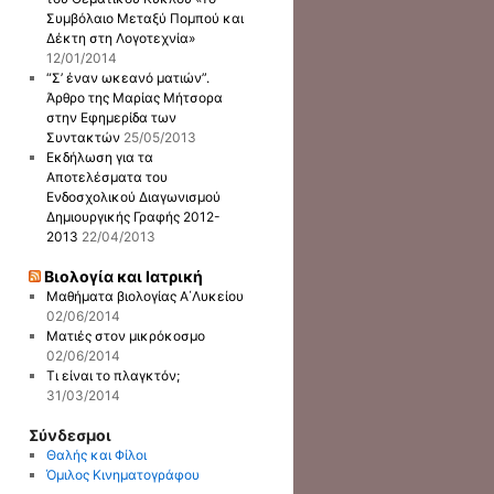
Συμβόλαιο Μεταξύ Πομπού και
Δέκτη στη Λογοτεχνία»
12/01/2014
“Σ’ έναν ωκεανό ματιών”.
Άρθρο της Μαρίας Μήτσορα
στην Εφημερίδα των
Συντακτών
25/05/2013
Εκδήλωση για τα
Αποτελέσματα του
Ενδοσχολικού Διαγωνισμού
Δημιουργικής Γραφής 2012-
2013
22/04/2013
Βιολογία και Ιατρική
Μαθήματα βιολογίας Α΄Λυκείου
02/06/2014
Ματιές στον μικρόκοσμο
02/06/2014
Τι είναι το πλαγκτόν;
31/03/2014
Σύνδεσμοι
Θαλής και Φίλοι
Όμιλος Κινηματογράφου