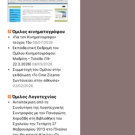
Όμιλος κινηματογράφου
«Για τον Κινηματογράφο»
τεύχος 15ο
08/07/2026
Εκπαιδευτική Εκδρομή του
Ομίλου Κινηματογράφου:
Μαδρίτη – Τολέδο (19-
22.3.2026)
08/05/2026
Συμμετοχή του Ομίλου στην
εκδήλωση «Το Cine Zizanio
ζωντανεύει στην αίθουσα»
02/02/2026
Όμιλος Λογοτεχνίας
Ανταπόκριση από τη
Συνάντηση της Λογοτεχνικής
Συντροφιάς με τον Παναγιώτη
Χοροζίδη στη Βιβλιοθήκη του
Σχολείου την Τετάρτη 27
Φεβρουαρίου 2013 στο Πλαίσιο
του Θεματικού Κύκλου «Το