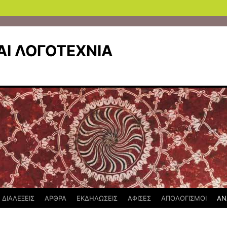
Ι ΛΟΓΟΤΕΧΝΙΑ
ΔΙΑΛΕΞΕΙΣ
ΑΡΘΡΑ
ΕΚΔΗΛΩΣΕΙΣ
ΑΦΙΣΕΣ
ΑΠΟΛΟΓΙΣΜΟΙ
ΑΝ