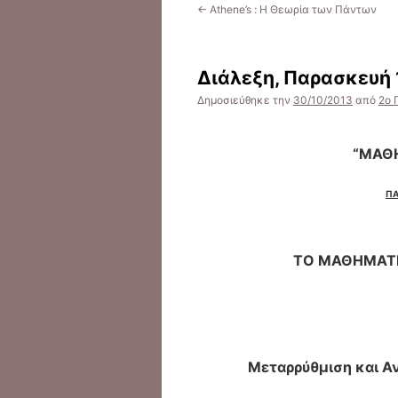
←
Athene’s : Η Θεωρία των Πάντων
Διάλεξη, Παρασκευή 
Δημοσιεύθηκε την
30/10/2013
από
2ο 
“ΜΑΘΗ
ΠΑ
T
Ο ΜΑΘΗΜΑΤΙ
Μεταρρύθμιση και Α