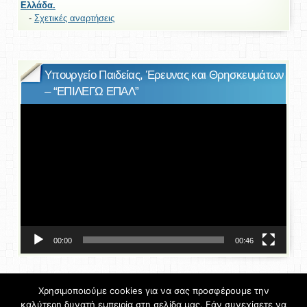
Ελλάδα.
-
Σχετικές αναρτήσεις
Υπουργείο Παιδείας, Έρευνας και Θρησκευμάτων
– “ΕΠΙΛΕΓΩ ΕΠΑΛ”
Πρόγραμμα
Αναπαραγωγής
Βίντεο
00:00
00:46
Χρησιμοποιούμε cookies για να σας προσφέρουμε την
καλύτερη δυνατή εμπειρία στη σελίδα μας. Εάν συνεχίσετε να