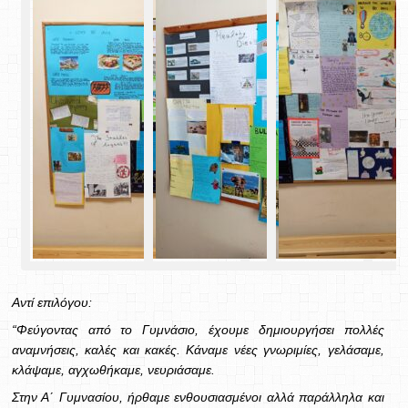
A
ντί
επιλόγου
:
“Φεύγοντας από το Γυμνάσιο, έχουμε δημιουργήσει πολλές
αναμνήσεις, καλές και κακές. Κάναμε νέες γνωριμίες, γελάσαμε,
κλάψαμε, αγχωθήκαμε, νευριάσαμε.
Στην Α΄ Γυμνασίου, ήρθαμε ενθουσιασμένοι αλλά παράλληλα και