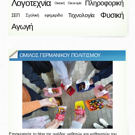
Λογοτεχνία
Πληροφορική
Οικιακή Οικονομία
Φυσική
Τεχνολογία
ΣΕΠ
Σχολική εφημερίδα
Αγωγή
ΟΜΙΛΟΣ ΓΕΡΜΑΝΙΚΟΥ ΠΟΛΙΤΙΣΜΟΥ
Επισκεφτείτε το blog της ομάδας μαθητών και καθηγητών του