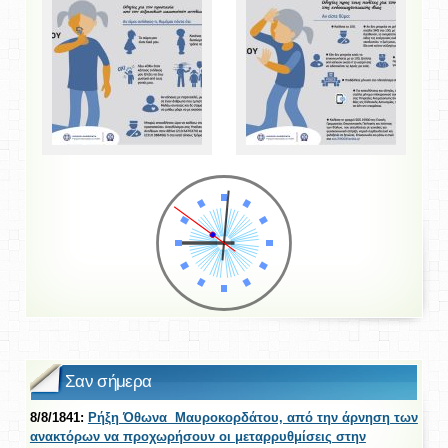
Σαν σήμερα
8/8/1841:
Ρήξη Όθωνα  Μαυροκορδάτου, από την άρνηση των
ανακτόρων να προχωρήσουν οι μεταρρυθμίσεις στην