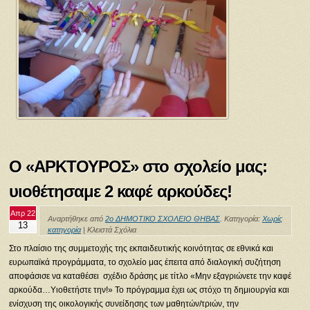
Ο «ΑΡΚΤΟΥΡΟΣ» στο σχολείο μας:
υιοθέτησαμε 2 καφέ αρκούδες!
Απρ 22
Αναρτήθηκε από
2ο ΔΗΜΟΤΙΚΟ ΣΧΟΛΕΙΟ ΘΗΒΑΣ
. Κατηγορία:
Χωρίς
13
κατηγορία
|
Κλειστά Σχόλια
Στο πλαίσιο της συμμετοχής της εκπαιδευτικής κοινότητας σε εθνικά και
ευρωπαϊκά προγράμματα, το σχολείο μας έπειτα από διαλογική συζήτηση
αποφάσισε να καταθέσει σχέδιο δράσης με τίτλο «Μην εξαγριώνετε την καφέ
αρκούδα…Υιοθετήστε την!» Το πρόγραμμα έχει ως στόχο τη δημιουργία και
ενίσχυση της οικολογικής συνείδησης των μαθητών/τριών, την