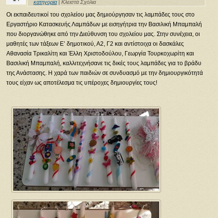
κατηγορία
|
Κλειστά Σχόλια
Οι εκπαιδευτικοί του σχολείου μας δημιούργησαν τις λαμπάδες τους στο
Εργαστήριο Κατασκευής Λαμπάδων με εισηγήτρια την Βασιλική Μπαμπαλή
που διοργανώθηκε από την Διεύθυνση του σχολείου μας. Στην συνέχεια, οι
μαθητές των τάξεων Ε’ δημοτικού, Α2, Γ2 και αντίστοιχα οι δασκάλες
Αθανασία Τρικαλίτη και Έλλη Χριστοδούλου, Γεωργία Τουρκοχωρίτη και
Βασιλική Μπαμπαλή, καλλιτεχνήσανε τις δικές τους λαμπάδες για το βράδυ
της Ανάστασης. Η χαρά των παιδιών σε συνδυασμό με την δημιουργικότητά
τους είχαν ως αποτέλεσμα τις υπέροχες δημιουργίες τους!