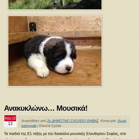
Ανακυκλώνω… Μουσικά!
Απρ 22
Αναρτήθηκε από
2ο ΔΗΜΟΤΙΚΟ ΣΧΟΛΕΙΟ ΘΗΒΑΣ
. Κατηγορία:
Χωρίς
13
κατηγορία
|
Κλειστά Σχόλια
Τα παιδιά της Ε1 τάξης με την δασκάλα μουσικής Ελευθερίου Σοφίας, στα