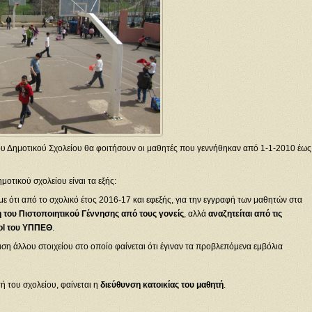
του Δημοτικού Σχολείου θα φοιτήσουν οι μαθητές που γεννήθηκαν από 1-1-2010 έως
μοτικού σχολείου είναι τα εξής:
ε ότι από το σχολικό έτος 2016-17 και εφεξής, για την εγγραφή των μαθητών στα
η του Πιστοποιητικού Γέννησης από τους γονείς
, αλλά
αναζητείται από τις
ol του ΥΠΠΕΘ
.
ιση άλλου στοιχείου στο οποίο φαίνεται ότι έγιναν τα προβλεπόμενα εμβόλια
ή του σχολείου, φαίνεται η
διεύθυνση κατοικίας του μαθητή
.