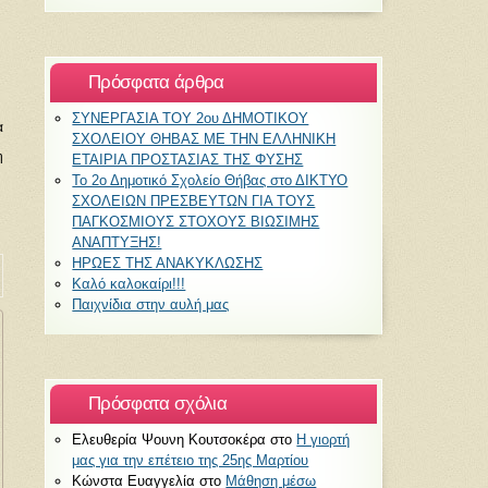
Πρόσφατα άρθρα
ΣΥΝΕΡΓΑΣΙΑ ΤΟΥ 2ου ΔΗΜΟΤΙΚΟΥ
α
ΣΧΟΛΕΙΟΥ ΘΗΒΑΣ ΜΕ ΤΗΝ ΕΛΛΗΝΙΚΗ
η
ΕΤΑΙΡΙΑ ΠΡΟΣΤΑΣΙΑΣ ΤΗΣ ΦΥΣΗΣ
Το 2ο Δημοτικό Σχολείο Θήβας στο ΔΙΚΤΥΟ
ΣΧΟΛΕΙΩΝ ΠΡΕΣΒΕΥΤΩΝ ΓΙΑ ΤΟΥΣ
ΠΑΓΚΟΣΜΙΟΥΣ ΣΤΟΧΟΥΣ ΒΙΩΣΙΜΗΣ
ΑΝΑΠΤΥΞΗΣ!
ΗΡΩΕΣ ΤΗΣ ΑΝΑΚΥΚΛΩΣΗΣ
Καλό καλοκαίρι!!!
Παιχνίδια στην αυλή μας
Πρόσφατα σχόλια
Ελευθερία Ψουνη Κουτσοκέρα
στο
Η γιορτή
μας για την επέτειο της 25ης Μαρτίου
Κώνστα Ευαγγελία
στο
Μάθηση μέσω