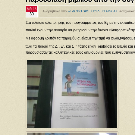
Μάι 16
Αναρτήθηκε από
2ο ΔΗΜΟΤΙΚΟ ΣΧΟΛΕΙΟ ΘΗΒΑΣ
. Κατηγορία
30
Στα πλαίσια υλοποίησης του προγράμματος του Ε
με την εκπαιδευ
1
παιδιά έχουν την ευκαιρία να γνωρίσουν την έννοια «διαφορετικότ
Με αφορμή λοιπόν τα παραμύθια, είχαμε την τιμή να φιλοξενήσουμ
Όλα τα παιδιά της Δ΄. Ε΄, και ΣΤ΄ τάξης είχαν διαβάσει το βιβλίο 
παρουσίασαν τις καλλιτεχνικές τους δημιουργίες που εμπνεύστηκαν