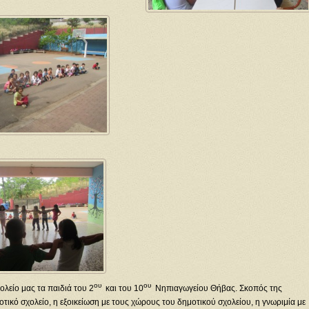
ου
ου
λείο μας τα παιδιά του 2
και του 10
Νηπιαγωγείου Θήβας. Σκοπός της
ικό σχολείο, η εξοικείωση με τους χώρους του δημοτικού σχολείου, η γνωριμία με