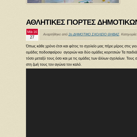
ΑΘΛΗΤΙΚΕΣ ΓΙΟΡΤΕΣ ΔΗΜΟΤΙΚΩ
Μάι 16
Αναρτήθηκε από
2ο ΔΗΜΟΤΙΚΟ ΣΧΟΛΕΙΟ ΘΗΒΑΣ
. Κατηγορία
27
Όπως κάθε χρόνο έτσι και φέτος το σχολείο μας πήρε μέρος στις γ
ομάδες ποδοσφαίρου αγοριών και δύο ομάδες κοριτσιών Τα παιδιά 
τόσο μεταξύ τους όσο και με τις ομάδες των άλλων σχολείων. Τους
στη ζωή τους τον αγώνα τον καλό.
Πρόγραμμα
Αναπαραγωγής
Βίντεο