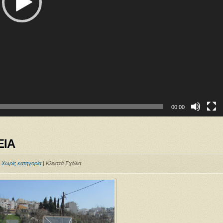
00:00
ΕΙΑ
:
Χωρίς κατηγορία
|
Κλειστά Σχόλια