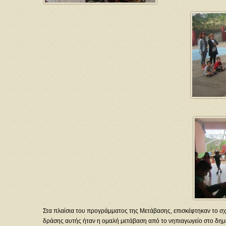
Στα πλαίσια του προγράμματος της Μετάβασης, επισκέφτηκαν το σχο
δράσης αυτής ήταν η ομαλή μετάβαση από το νηπιαγωγείο στο δημοτ