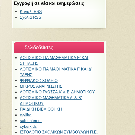
Εγγραφή σε νέα και ενημερώσεις
Κανάλι RSS
Σχόλια RSS
Σελιδοδείκτες
ΛΟΓΙΣΜΙΚΟ ΓΙΑ ΜΑΘΗΜΑΤΙΚΑ Ε' ΚΑΙ
ΣΤ΄ΤΑΞΗΣ
ΛΟΓΙΣΜΙΚΟ ΓΙΑ ΜΑΘΗΜΑΤΙΚΑ Γ' ΚΑΙ Δ'
ΤΑΞΗΣ
ΨΗΦΙΑΚΟ ΣΧΟΛΕΙΟ
ΜΙΚΡΟΣ ΑΝΑΓΝΩΣΤΗΣ
ΛΟΓΙΣΜΙΚΟ ΓΛΩΣΣΑ Α' & Β' ΔΗΜΟΤΙΚΟΥ
ΛΟΓΙΣΜΙΚΟ ΜΑΘΗΜΑΤΙΚΑ Α' & Β'
ΔΗΜΟΤΙΚΟΥ
ΠΑΙΔΙΚΗ ΒΙΒΛΙΟΘΗΚΗ
e-yliko
saferinternet
cyberkids
ΙΣΤΟΛΟΓΙΟ ΣΧΟΛΙΚΩΝ ΣΥΜΒΟΥΛΩΝ Π.Ε.