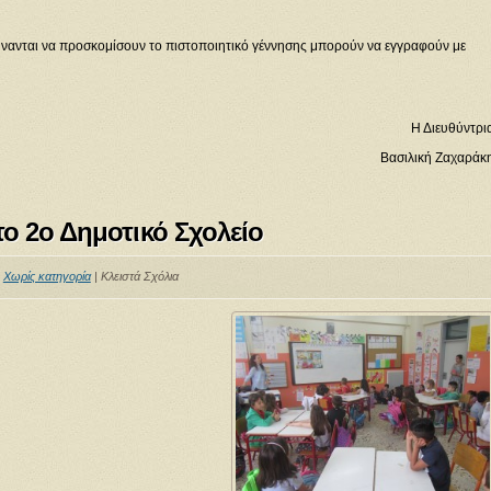
νανται να προσκομίσουν το πιστοποιητικό γέννησης μπορούν να εγγραφούν με
Η Διευθύντρι
Βασιλική Ζαχαράκ
το 2ο Δημοτικό Σχολείο
:
Χωρίς κατηγορία
|
Κλειστά Σχόλια