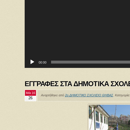
00:00
ΕΓΓΡΑΦΕΣ ΣΤΑ ΔΗΜΟΤΙΚΑ ΣΧΟΛ
Μάι 16
Αναρτήθηκε από
2ο ΔΗΜΟΤΙΚΟ ΣΧΟΛΕΙΟ ΘΗΒΑΣ
. Κατηγορία
26