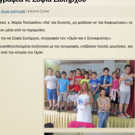
:
Χωρίς κατηγορία
|
Κλειστά Σχόλια
τικό κ. Μαρία Τσολακίδου «Να’ σαι δυνατός, μη φοβάσαι να’ σαι διαφορετικός» τα
ητα» μέσα από τα παραμύθια.
ε την κα Σοφία Σωτήρχου, συγγραφέα του «Ομάν και ο Συννεφούλης».
και ευαισθητοποιημένα συζήτησαν με την συγγραφέα, υπέβαλαν πολλές ερωτήσεις και
 από την ιστορία του Ομάν.