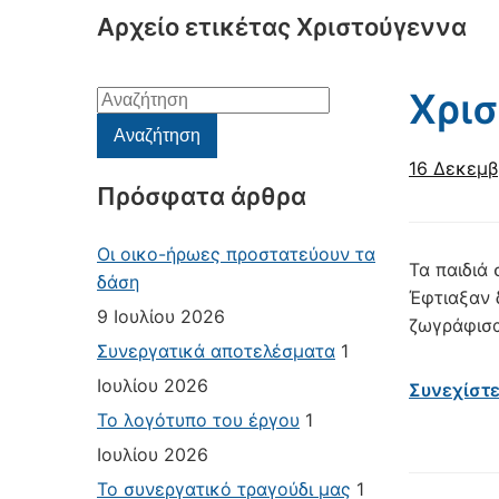
Αρχείο ετικέτας
Χριστούγεννα
Χρι
Αναζήτηση
για:
Αναζήτηση
16 Δεκεμβ
Πρόσφατα άρθρα
Οι οικο-ήρωες προστατεύουν τα
Τα παιδιά
δάση
Έφτιαξαν 
9 Ιουλίου 2026
ζωγράφισα
Συνεργατικά αποτελέσματα
1
Ιουλίου 2026
Συνεχίστ
Το λογότυπο του έργου
1
Ιουλίου 2026
Το συνεργατικό τραγούδι μας
1