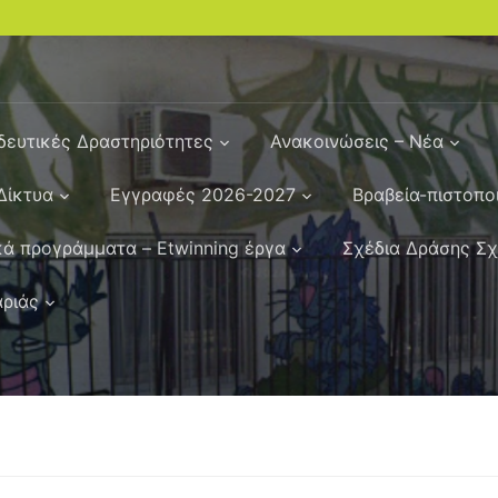
δευτικές Δραστηριότητες
Ανακοινώσεις – Νέα
Δίκτυα
Εγγραφές 2026-2027
Βραβεία-πιστοπο
ά προγράμματα – Etwinning έργα
Σχέδια Δράσης Σ
αριάς