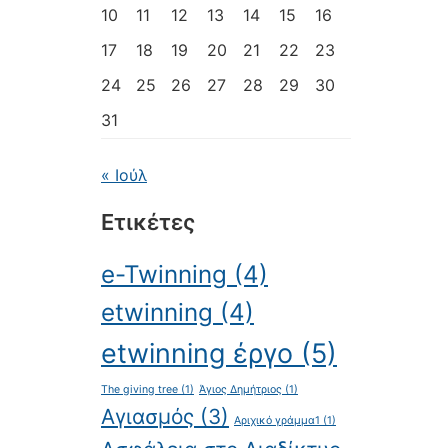
10
11
12
13
14
15
16
17
18
19
20
21
22
23
24
25
26
27
28
29
30
31
« Ιούλ
Ετικέτες
e-Twinning
(4)
etwinning
(4)
etwinning έργο
(5)
The giving tree
(1)
Άγιος Δημήτριος
(1)
Αγιασμός
(3)
Αριχικό γράμμα1
(1)