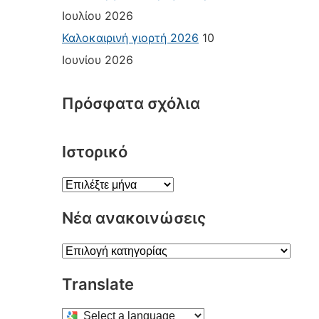
Ιουλίου 2026
Καλοκαιρινή γιορτή 2026
10
Ιουνίου 2026
Πρόσφατα σχόλια
Ιστορικό
Ιστορικό
Νέα ανακοινώσεις
Νέα
ανακοινώσεις
Translate
Select