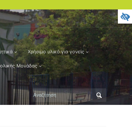
ιητικά
Χρήσιμο υλικό για γονείς
χολικής Μονάδας
Αναζήτηση
για: