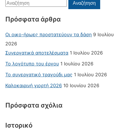
Αναζήτηση
Αναζήτηση
για:
Πρόσφατα άρθρα
Οι οικο-ήρωες προστατεύουν τα δάση
9 Ιουλίου
2026
Συνεργατικά αποτελέσματα
1 Ιουλίου 2026
Το λογότυπο του έργου
1 Ιουλίου 2026
Το συνεργατικό τραγούδι μας
1 Ιουλίου 2026
Καλοκαιρινή γιορτή 2026
10 Ιουνίου 2026
Πρόσφατα σχόλια
Ιστορικό