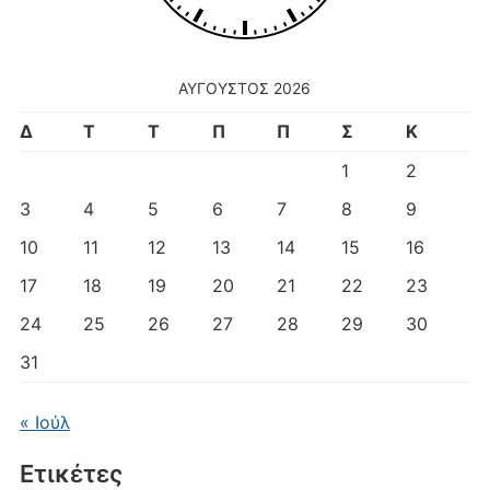
ΑΎΓΟΥΣΤΟΣ 2026
Δ
Τ
Τ
Π
Π
Σ
Κ
1
2
3
4
5
6
7
8
9
10
11
12
13
14
15
16
17
18
19
20
21
22
23
24
25
26
27
28
29
30
31
« Ιούλ
Ετικέτες