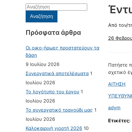
Έντ
Αναζήτηση
για:
Αναζήτηση
Από τον/τ
Πρόσφατα άρθρα
26 Φεβρου
Οι οικο-ήρωες προστατεύουν τα
δάση
9 Ιουλίου 2026
Πατήστε π
σχετικό έ
Συνεργατικά αποτελέσματα
1
Ιουλίου 2026
ΑΙΤΗΣΗ
Το λογότυπο του έργου
1
ΥΠΕΥΘΥΝΗ
Ιουλίου 2026
adym
Το συνεργατικό τραγούδι μας
1
Ιουλίου 2026
Ετικέτες:
Καλοκαιρινή γιορτή 2026
10