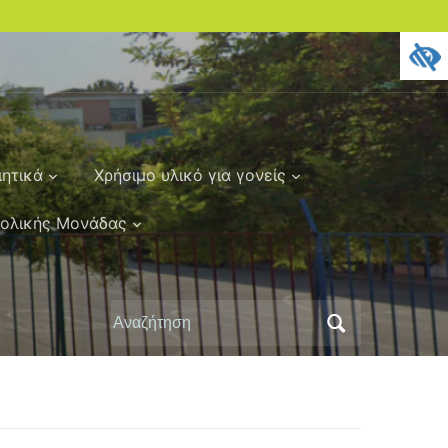
ιητικά
Χρήσιμο υλικό για γονείς
χολικής Μονάδας
Αναζήτηση
για: