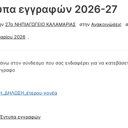
υπα εγγραφών 2026-27
ην
27ο ΝΗΠΙΑΓΩΓΕΙΟ ΚΑΛΑΜΑΡΙΑΣ
στην
Ανακοινώσεις
σ
αρίου 2026
.
άνω στον σύνδεσμο που σας ενδιαφέρει για να κατεβάσε
γγραφο
_ΔΗΛΩΣΗ_έτερου-γονέα
Έντυπα εγγραφών