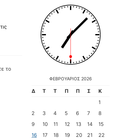
τις
τε το
ΦΕΒΡΟΥΆΡΙΟΣ 2026
Δ
Τ
Τ
Π
Π
Σ
Κ
1
2
3
4
5
6
7
8
9
10
11
12
13
14
15
16
17
18
19
20
21
22