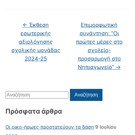
←
Έκθεση
Επιμορφωτική
εσωτερικής
συνάντηση: “Οι
αξιολόγησης
πρώτες μέρες στο
σχολικής μονάδας
σχολείο-
2024-25
προσαρμογή στο
Νηπιαγωγείο”
→
Αναζήτηση
Αναζήτηση
για:
Πρόσφατα άρθρα
Οι οικο-ήρωες προστατεύουν τα δάση
9 Ιουλίου