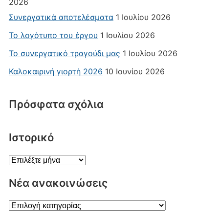
2026
Συνεργατικά αποτελέσματα
1 Ιουλίου 2026
Το λογότυπο του έργου
1 Ιουλίου 2026
Το συνεργατικό τραγούδι μας
1 Ιουλίου 2026
Καλοκαιρινή γιορτή 2026
10 Ιουνίου 2026
Πρόσφατα σχόλια
Ιστορικό
Ιστορικό
Νέα ανακοινώσεις
Νέα
ανακοινώσεις