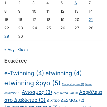
1
2
3
4
5
6
7
8
9
10
11
12
13
14
15
16
17
18
19
20
21
22
23
24
25
26
27
28
29
30
« Αυγ
Οκτ »
Ετικέτες
e-Twinning
(4)
etwinning
(4)
etwinning έργο
(5)
The giving tree
(1)
Άγιος
Αγιασμός
(3)
Ασφάλεια
Δημήτριος
(1)
Αριχικό γράμμα1
(1)
στο Διαδίκτυο
(3)
Δίκτυο ΔΕΣΜΟΣ
(2)