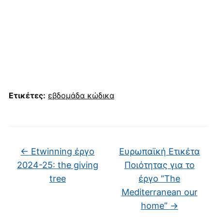
Ετικέτες:
εβδομάδα κώδικα
←
Etwinning έργο
Ευρωπαϊκή Ετικέτα
2024-25: the giving
Ποιότητας για το
tree
έργο “The
Mediterranean our
home”
→