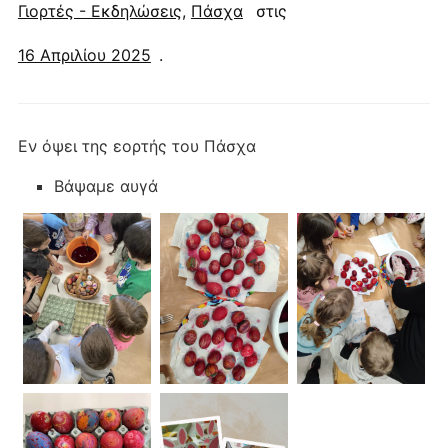
Γιορτές - Εκδηλώσεις
,
Πάσχα
στις
16 Απριλίου 2025
.
Εν όψει της εορτής του Πάσχα
Βάψαμε αυγά