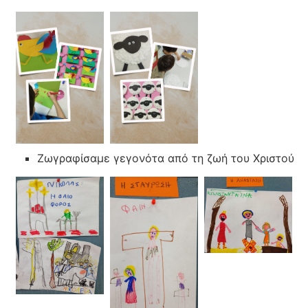
Ζωγραφίσαμε γεγονότα από τη ζωή του Χριστού