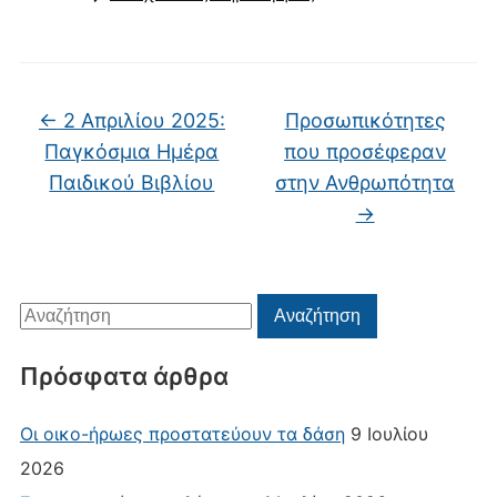
←
2 Απριλίου 2025:
Προσωπικότητες
Παγκόσμια Ημέρα
που προσέφεραν
Παιδικού Βιβλίου
στην Ανθρωπότητα
→
Αναζήτηση
Αναζήτηση
για:
Πρόσφατα άρθρα
Οι οικο-ήρωες προστατεύουν τα δάση
9 Ιουλίου
2026