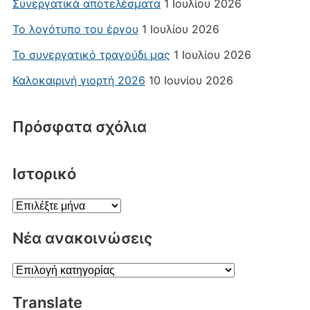
Συνεργατικά αποτελέσματα
1 Ιουλίου 2026
Το λογότυπο του έργου
1 Ιουλίου 2026
Το συνεργατικό τραγούδι μας
1 Ιουλίου 2026
Καλοκαιρινή γιορτή 2026
10 Ιουνίου 2026
Πρόσφατα σχόλια
Ιστορικό
Ιστορικό
Νέα ανακοινώσεις
Νέα
ανακοινώσεις
Translate