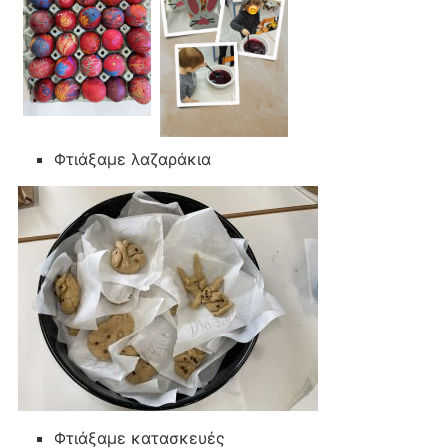
Φτιάξαμε λαζαράκια
Φτιάξαμε κατασκευές