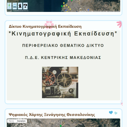
Δίκτυο Κινηματογραφική Εκπαίδευση
Ψηφιακός Χάρτης Ξενάγησης Θεσσαλονίκης