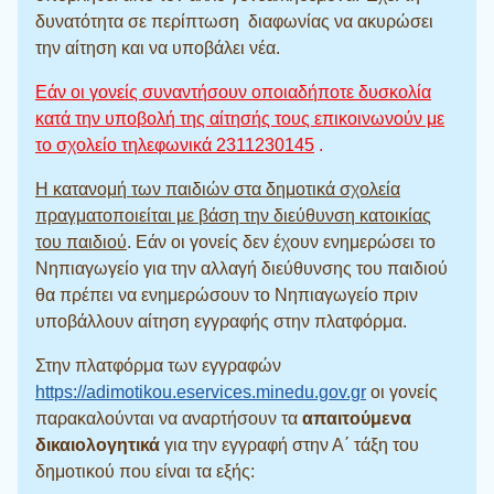
δυνατότητα σε περίπτωση διαφωνίας να ακυρώσει
την αίτηση και να υποβάλει νέα.
Εάν οι γονείς συναντήσουν οποιαδήποτε δυσκολία
κατά την υποβολή της αίτησής τους επικοινωνούν με
το σχολείο τηλεφωνικά 2311230145
.
Η κατανομή των παιδιών στα δημοτικά σχολεία
πραγματοποιείται με βάση την διεύθυνση κατοικίας
του παιδιού
. Εάν οι γονείς δεν έχουν ενημερώσει το
Νηπιαγωγείο για την αλλαγή διεύθυνσης του παιδιού
θα πρέπει να ενημερώσουν το Νηπιαγωγείο πριν
υποβάλλουν αίτηση εγγραφής στην πλατφόρμα.
Στην πλατφόρμα των εγγραφών
https://adimotikou.eservices.minedu.gov.gr
οι γονείς
παρακαλούνται να αναρτήσουν τα
απαιτούμενα
δικαιολογητικά
για την εγγραφή στην Α΄ τάξη του
δημοτικού που είναι τα εξής: