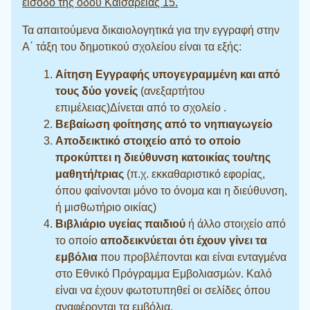
είσοδο της οδού Καισαρείας 15.
Τα απαιτούμενα δικαιολογητικά για την εγγραφή στην
Α΄ τάξη του δημοτικού σχολείου είναι τα εξής:
Αίτηση Εγγραφής υπογεγραμμένη και από
τους δύο γονείς
(ανεξαρτήτου
επιμέλειας)Δίνεται από το σχολείο .
Βεβαίωση φοίτησης από το νηπιαγωγείο
Αποδεικτικό στοιχείο από το οποίο
προκύπτει η διεύθυνση κατοικίας του/της
μαθητή/τριας
(π.χ. εκκαθαριστικό εφορίας,
όπου φαίνονται μόνο το όνομα και η διεύθυνση,
ή μισθωτήριο οικίας)
Βιβλιάριο υγείας
παιδιού
ή άλλο στοιχείο από
το οποίο
αποδεικνύεται ότι έχουν γίνει τα
εμβόλια
που προβλέπονται και είναι ενταγμένα
στο Εθνικό Πρόγραμμα Εμβολιασμών. Καλό
είναι να έχουν φωτοτυπηθεί οι σελίδες όπου
αναφέρονται τα εμβόλια.