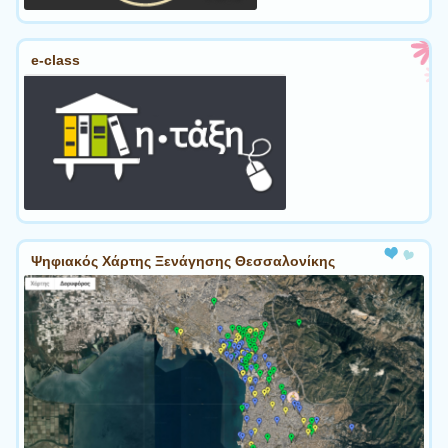
e-class
Ψηφιακός Χάρτης Ξενάγησης Θεσσαλονίκης