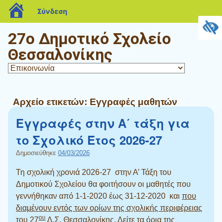
blogs.sch.gr
Σύνδεση
27ο Δημοτικό Σχολείο
Θεσσαλονίκης
Αρχείο ετικετών:
Εγγραφές μαθητών
Εγγραφές στην Α΄ τάξη για
το Σχολικό Έτος 2026-27
Δημοσιεύθηκε
04/03/2026
Τη σχολική χρονιά 2026-27 στην Α’ Τάξη του
Δημοτικού Σχολείου θα φοιτήσουν οι μαθητές που
γεννήθηκαν από 1-1-2020 έως 31-12-2020 και
που
διαμένουν εντός των ορίων της σχολικής περιφέρειας
ου
του 27
Δ.Σ. Θεσσαλονίκης
. Δείτε τα όρια της