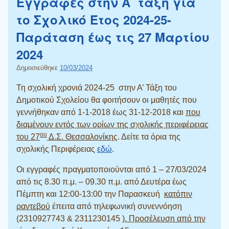
Εγγραφές στην Α΄ τάξη για
το Σχολικό Έτος 2024-25-
Παράταση έως τις 27 Μαρτίου
2024
Δημοσιεύθηκε
10/03/2024
Τη σχολική χρονιά 2024-25 στην Α’ Τάξη του
Δημοτικού Σχολείου θα φοιτήσουν οι μαθητές που
γεννήθηκαν από 1-1-2018 έως 31-12-2018 και
που
διαμένουν εντός των ορίων της σχολικής περιφέρειας
ου
του 27
Δ.Σ. Θεσσαλονίκης
. Δείτε τα όρια της
σχολικής Περιφέρειας
εδώ
.
Οι εγγραφές πραγματοποιούνται από 1 – 27/03/2024
από τις 8.30 π.μ. – 09.30 π.μ. από Δευτέρα έως
Πέμπτη και 12:00-13:00 την Παρασκευή
κατόπιν
ραντεβού
έπειτα από τηλεφωνική συνεννόηση
(2310927743 & 2311230145
). Προσέλευση από την