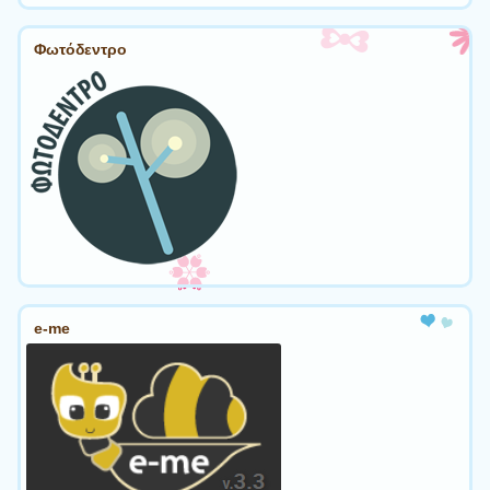
Φωτόδεντρο
e-me