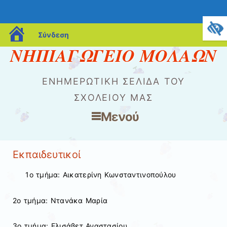
blogs.sch.gr
Σύνδεση
ΝΗΠΙΑΓΩΓΕΙΟ ΜΟΛΑΩΝ
ΕΝΗΜΕΡΩΤΙΚΉ ΣΕΛΊΔΑ ΤΟΥ
ΣΧΟΛΕΊΟΥ ΜΑΣ
Μενού
Μετάβαση στο περιεχόμενο
Εκπαιδευτικοί
1ο τμήμα: Αικατερίνη Κωνσταντινοπούλου
2ο τμήμα: Ντανάκα Μαρία
3ο τμήμα: Ελισάβετ Αναστασίου