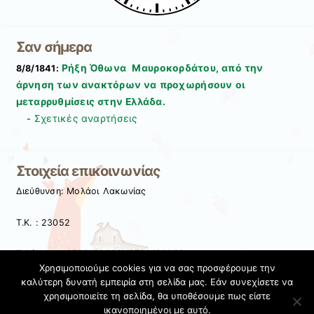
Σαν σήμερα
Ρήξη Όθωνα  Μαυροκορδάτου, από την
8/8/1841:
άρνηση των ανακτόρων να προχωρήσουν οι
μεταρρυθμίσεις στην Ελλάδα.
Σχετικές αναρτήσεις
-
Στοιχεία επικοινωνίας
Διεύθυνση: Μολάοι Λακωνίας
Τ.Κ. : 23052
Τηλέφωνο: 2732180000, 2732180063
Χρησιμοποιούμε cookies για να σας προσφέρουμε την
καλύτερη δυνατή εμπειρία στη σελίδα μας. Εάν συνεχίσετε να
mail: mail@1nip-molaon.lak.sch.gr
χρησιμοποιείτε τη σελίδα, θα υποθέσουμε πως είστε
ικανοποιημένοι με αυτό.