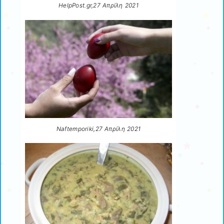
HelpPost.gr,27 Απρίλη 2021
Naftemporiki,27 Aπρίλη 2021