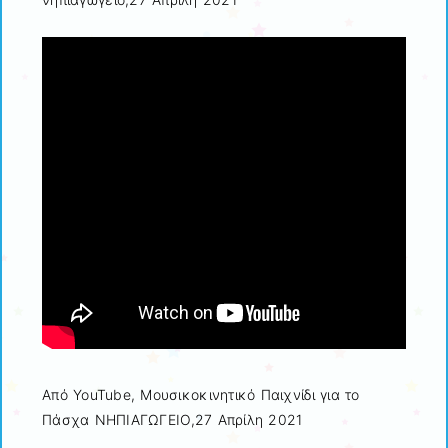
Από YouTube, Μουσικοκινητικό Παιχνίδι για το
Πάσχα ΝΗΠΙΑΓΩΓΕΙΟ,27 Aπρίλη 2021