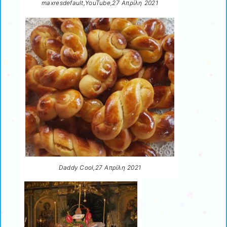
maxresdefault,YouTube,27 Aπρίλη 2021
Daddy Cool,27 Απρίλη 2021