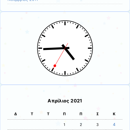
Απρίλιος 2021
Δ
Τ
Τ
Π
Π
Σ
Κ
4
1
2
3