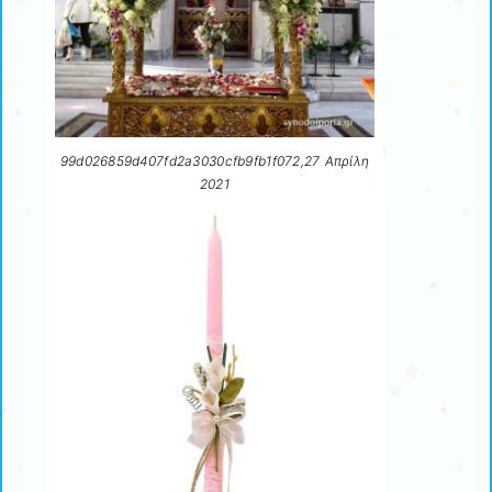
99d026859d407fd2a3030cfb9fb1f072,27 Απρίλη
2021