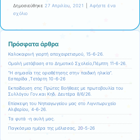
Δημοσιεύθηκε
27 Απριλίου, 2021
|
Αφήστε ένα
σχόλιο
Πρόσφατα άρθρα
Καλοκαιρινή γιορτή αποχαιρετισμού, 15-6-26.
Ομαλή μετάβαση στο Δημοτικό Σχολείο,Πέμπτη 11-6-26.
“Η σημασία της οριοθέτησης στην παιδική ηλικία”.
Εσπερίδα ,Τετάρτη 10-6-26
Εκπαίδευση στις Πρώτες Βοήθειες με πρωτοβουλία του
Συλλόγου Γον.και Κηδ. Δευτέρα 8/6/26.
Επίσκεψη τoυ Νηπιαγωγείου μας στο Λιγνιτωρυχείο
Αλιβερίου, 4-6-26.
Τα φυτά -η αυλή μας.
Παγκόσμια ημέρα της μέλισσας, 20-5-26