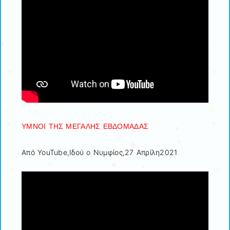
ΥΜΝΟΙ ΤΗΣ ΜΕΓΑΛΗΣ ΕΒΔΟΜΑΔΑΣ
Από YouTube,Ιδού ο Νυμφίος,27 Απρίλη2021