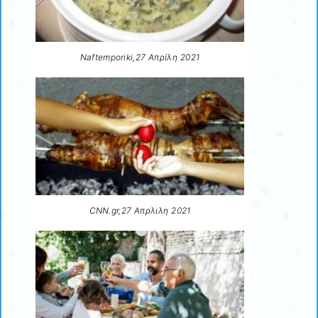
Naftemporiki,27 Aπρίλη 2021
CNN.gr,27 Aπρλιλη 2021