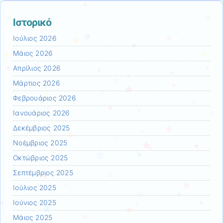
Ιστορικό
Ιούλιος 2026
Μάιος 2026
Απρίλιος 2026
Μάρτιος 2026
Φεβρουάριος 2026
Ιανουάριος 2026
Δεκέμβριος 2025
Νοέμβριος 2025
Οκτώβριος 2025
Σεπτέμβριος 2025
Ιούλιος 2025
Ιούνιος 2025
Μάιος 2025