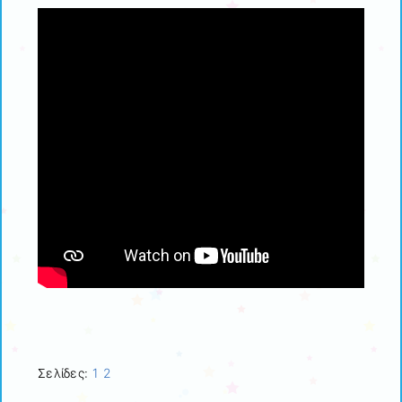
Σελίδες:
1
2