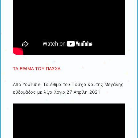
ΤΑ ΕΘΙΜΑ ΤΟΥ ΠΑΣΧΑ
Από YouTube, Τα έθιμα του Πάσχα και της Μεγάλης
εβδομάδας με λίγα λόγια,27 Aπρίλη 2021