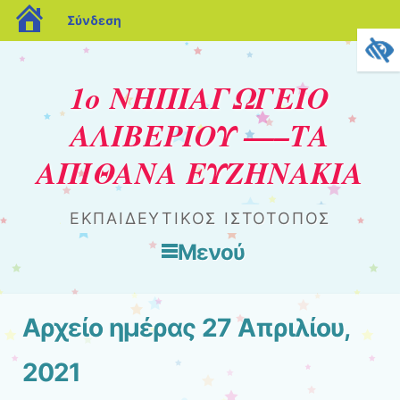
blogs.sch.gr
Σύνδεση
1ο ΝΗΠΙΑΓΩΓΕΙΟ
ΑΛΙΒΕΡΙΟΥ —–ΤΑ
ΑΠΙΘΑΝΑ ΕΥΖΗΝΑΚΙΑ
ΕΚΠΑΙΔΕΥΤΙΚΟΣ ΙΣΤΟΤΟΠΟΣ
Μενού
Μετάβαση στο περιεχόμενο
Αρχείο ημέρας
27 Απριλίου,
2021