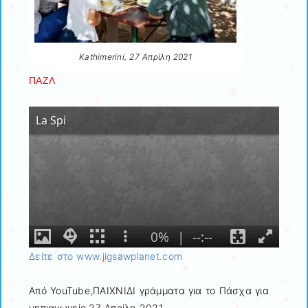
Kathimerini, 27 Απρίλη 2021
ΠΑΖΛ
Δείτε στο www.jigsawplanet.com
Από YouTube,ΠΑΙΧΝΙΔΙ γράμματα για το Πάσχα για
νηπιαγωγείο,27 Aπρίλη 2021