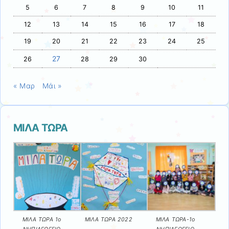
5
6
7
8
9
10
11
12
13
14
15
16
17
18
19
20
21
22
23
24
25
27
26
28
29
30
« Μαρ
Μάι »
ΜΙΛΑ ΤΩΡΑ
ΜΙΛΑ ΤΩΡΑ 1ο
ΜΙΛΑ ΤΩΡΑ 2022
ΜΙΛΑ ΤΩΡΑ-1ο