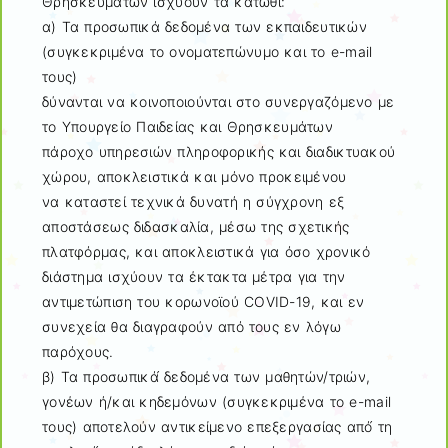
Θρησκευμάτων ισχύουν τα κάτωθι:
α) Τα προσωπικά δεδομένα των εκπαιδευτικών
(συγκεκριμένα το ονοματεπώνυμο και το e-mail
τους)
δύνανται να κοινοποιούνται στο συνεργαζόμενο με
το Υπουργείο Παιδείας και Θρησκευμάτων
πάροχο υπηρεσιών πληροφορικής και διαδικτυακού
χώρου, αποκλειστικά και μόνο προκειμένου
να καταστεί τεχνικά δυνατή η σύγχρονη εξ
αποστάσεως διδασκαλία, μέσω της σχετικής
πλατφόρμας, και αποκλειστικά για όσο χρονικό
διάστημα ισχύουν τα έκτακτα μέτρα για την
αντιμετώπιση του κορωνοϊού COVID-19, και εν
συνεχεία θα διαγραφούν από τους εν λόγω
παρόχους.
β) Τα προσωπικά́ δεδομένα των μαθητών/τριών,
γονέων ή/και κηδεμόνων (συγκεκριμένα το e-mail
τους) αποτελούν αντικείμενο επεξεργασίας από́ τη