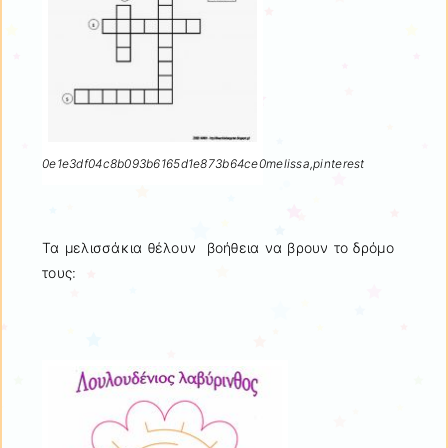
0e1e3df04c8b093b6165d1e873b64ce0melissa,pinterest
Τα μελισσάκια θέλουν βοήθεια να βρουν το δρόμο
τους: