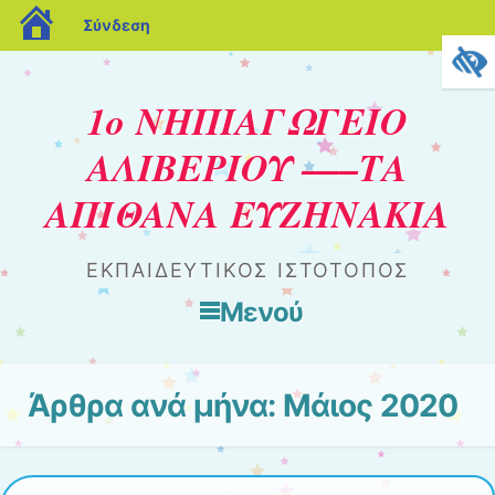
blogs.sch.gr
Σύνδεση
1ο ΝΗΠΙΑΓΩΓΕΙΟ
ΑΛΙΒΕΡΙΟΥ —–ΤΑ
ΑΠΙΘΑΝΑ ΕΥΖΗΝΑΚΙΑ
ΕΚΠΑΙΔΕΥΤΙΚΟΣ ΙΣΤΟΤΟΠΟΣ
Μενού
Μετάβαση στο περιεχόμενο
Άρθρα ανά μήνα:
Μάιος 2020