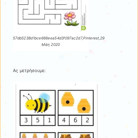
57db5238d1bce666eea54d3f097ac2d7,Pinterest,29
Μάη 2020
Ας μετρήσουμε: