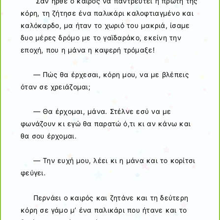
Σαν ήρθε ο καιρός να παντρευτεί η πρώτη της
κόρη, τη ζήτησε ένα παλικάρι καλοφτιαγμένο και
καλόκαρδο, μα ήταν το χωριό του μακριά, ίσαμε
δυο μέρες δρόμο με το γαϊδαράκο, εκείνη την
εποχή, που η μάνα η καψερή τρόμαξε!
— Πώς θα έρχεσαι, κόρη μου, να με βλέπεις
όταν σε χρειάζομαι;
— Θα έρχομαι, μάνα. Στέλνε εσύ να με
φωνάζουν κι εγώ θα παρατώ ό,τι κι αν κάνω και
θα σου έρχομαι.
— Την ευχή μου, λέει κι η μάνα και το κορίτσι
φεύγει.
Περνάει ο καιρός και ζητάνε και τη δεύτερη
κόρη σε γάμο μ’ ένα παλικάρι που ήτανε και το