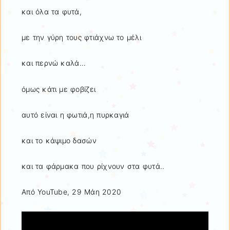
και όλα τα φυτά,
με την γύρη τους φτιάχνω το μέλι
και περνώ καλά…
όμως κάτι με φοβίζει
αυτό είναι η φωτιά,η πυρκαγιά
και το κάψιμο δασών
και τα φάρμακα που ρίχνουν στα φυτά..
Από YouTube, 29 Mάη 2020