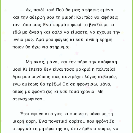
— Αχ, παιδί μου! Πού θα μας αφήσεις εμένα
και την αδερφή σου τη μικρή; Και πώς θα αφήσεις
τον τόπο σου; Ένα κομμάτι ψωμί το βγάζουμε κι
εδώ με άνεση και καλά να είμαστε, να έχουμε την
υγειά μας. Άμα μου φύγεις κι εσύ, εγώ η έρημη
ποιον θα έχω για στήριγμα;
— Μη σκας, μάνα, και την πήρα την απόφαση
μου! Κι έπειτα δεν είναι τόσο μακριά η πολιτεία!
Άμα μου μηνύσεις πως συντρέχει λόγος σοβαρός,
εγώ αμέσως θα τρέξω! Θα σε φροντίσω, μάνα,
όπως με φρόντιζες κι εσύ τόσα χρόνια. Μη
στεναχωριέσαι.
Έτσι έφυγε κι ο γιος κι έμεινε η μάνα με τη
μικρή κόρη. Ένα πονετικό κορίτσι, που φρόντιζε
στοργικά τη μητέρα της κι, όταν ήρθε ο καιρός να