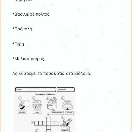
*Βασιλικός πολτός
*Πρόπολη
*Γύρη
*Μελισσοκόμος.
Ας λύσουμε το παρακάτω σταυρόλεξο: