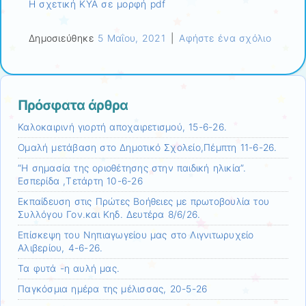
Η σχετική ΚΥΑ σε μορφή pdf
Δημοσιεύθηκε
5 Μαΐου, 2021
|
Αφήστε ένα σχόλιο
Πρόσφατα άρθρα
Καλοκαιρινή γιορτή αποχαιρετισμού, 15-6-26.
Ομαλή μετάβαση στο Δημοτικό Σχολείο,Πέμπτη 11-6-26.
“Η σημασία της οριοθέτησης στην παιδική ηλικία”.
Εσπερίδα ,Τετάρτη 10-6-26
Εκπαίδευση στις Πρώτες Βοήθειες με πρωτοβουλία του
Συλλόγου Γον.και Κηδ. Δευτέρα 8/6/26.
Επίσκεψη τoυ Νηπιαγωγείου μας στο Λιγνιτωρυχείο
Αλιβερίου, 4-6-26.
Τα φυτά -η αυλή μας.
Παγκόσμια ημέρα της μέλισσας, 20-5-26