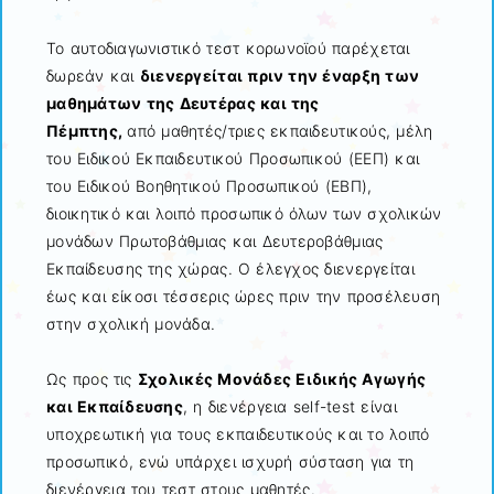
Το αυτοδιαγωνιστικό τεστ κορωνοϊού παρέχεται
δωρεάν και
διενεργείται πριν την έναρξη των
μαθημάτων της Δευτέρας και της
Πέμπτης,
από μαθητές/τριες εκπαιδευτικούς, μέλη
του Ειδικού Εκπαιδευτικού Προσωπικού (ΕΕΠ) και
του Ειδικού Βοηθητικού Προσωπικού (ΕΒΠ),
διοικητικό και λοιπό προσωπικό όλων των σχολικών
μονάδων Πρωτοβάθμιας και Δευτεροβάθμιας
Εκπαίδευσης της χώρας. Ο έλεγχος διενεργείται
έως και είκοσι τέσσερις ώρες πριν την προσέλευση
στην σχολική μονάδα.
Ως προς τις
Σχολικές Μονάδες Ειδικής Αγωγής
και Εκπαίδευσης
, η διενέργεια self-test είναι
υποχρεωτική για τους εκπαιδευτικούς και το λοιπό
προσωπικό, ενώ υπάρχει ισχυρή σύσταση για τη
διενέργεια του τεστ στους μαθητές.