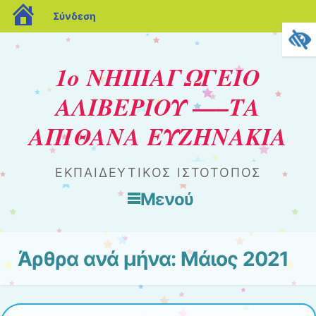
blogs.sch.gr
Σύνδεση
1ο ΝΗΠΙΑΓΩΓΕΙΟ
ΑΛΙΒΕΡΙΟΥ —–ΤΑ
ΑΠΙΘΑΝΑ ΕΥΖΗΝΑΚΙΑ
ΕΚΠΑΙΔΕΥΤΙΚΟΣ ΙΣΤΟΤΟΠΟΣ
Μενού
Μετάβαση στο περιεχόμενο
Άρθρα ανά μήνα:
Μάιος 2021