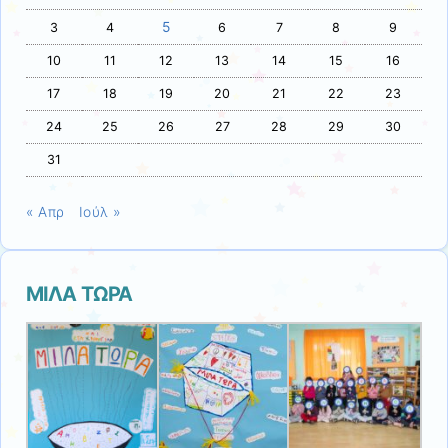
5
3
4
6
7
8
9
10
11
12
13
14
15
16
17
18
19
20
21
22
23
24
25
26
27
28
29
30
31
« Απρ
Ιούλ »
ΜΙΛΑ ΤΩΡΑ