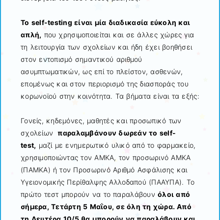
Το self-testing είναι μία διαδικασία εύκολη και
απλή,
που χρησιμοποιείται και σε άλλες χώρες για
τη λειτουργία των σχολείων και ήδη έχει βοηθήσει
στον εντοπισμό σημαντικού αριθμού
ασυμπτωματικών, ως επί το πλείστον, ασθενών,
επομένως και στον περιορισμό της διασποράς του
κορωνοϊού στην κοινότητα. Τα βήματα είναι τα εξής:
Γονείς, κηδεμόνες, μαθητές και προσωπικό των
σχολείων
παραλαμβάνουν δωρεάν το self-
test,
μαζί με ενημερωτικό υλικό από το φαρμακείο,
χρησιμοποιώντας τον ΑΜΚΑ, τον προσωρινό ΑΜΚΑ
(ΠΑΜΚΑ) ή τον Προσωρινό Αριθμό Ασφάλισης και
Υγειονομικής Περίθαλψης Αλλοδαπού (ΠΑΑΥΠΑ). Το
πρώτο τεστ μπορούν να το παραλάβουν
όλοι από
σήμερα, Τετάρτη 5 Μαΐου, σε όλη τη χώρα. Από
τη Δευτέρα 10/5 θα μπορούν να παραλάβουν και