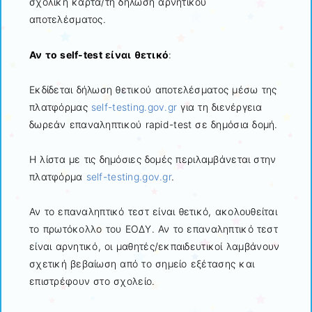
σχολική κάρτα/τη δήλωση αρνητικού
αποτελέσματος.
Αν το self-test είναι θετικό
:
Εκδίδεται δήλωση θετικού αποτελέσματος μέσω της
πλατφόρμας
self-testing.gov.gr
για τη διενέργεια
δωρεάν επαναληπτικού rapid-test σε δημόσια δομή.
Η λίστα με τις δημόσιες δομές περιλαμβάνεται στην
πλατφόρμα
self-testing.gov.gr
.
Αν το επαναληπτικό τεστ είναι θετικό, ακολουθείται
το πρωτόκολλο του ΕΟΔΥ. Αν το επαναληπτικό τεστ
είναι αρνητικό, οι μαθητές/εκπαιδευτικοί λαμβάνουν
σχετική βεβαίωση από το σημείο εξέτασης και
επιστρέφουν στο σχολείο.