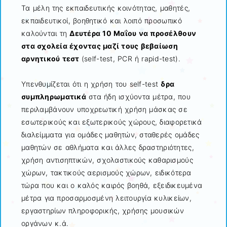
Τα μέλη της εκπαιδευτικής κοινότητας, μαθητές,
εκπαιδευτικοί, βοηθητικό και λοιπό προσωπικό
καλούνται τη
Δευτέρα 10 Μαΐου να προσέλθουν
στα σχολεία έχοντας μαζί τους βεβαίωση
αρνητικού τεστ
(self-test, PCR ή rapid-test).
Υπενθυμίζεται ότι η χρήση του self-test
δρα
συμπληρωματικά
στα ήδη ισχύοντα μέτρα, που
περιλαμβάνουν υποχρεωτική χρήση μάσκας σε
εσωτερικούς και εξωτερικούς χώρους, διαφορετικά
διαλείμματα για ομάδες μαθητών, σταθερές ομάδες
μαθητών σε αθλήματα και άλλες δραστηριότητες,
χρήση αντισηπτικών, σχολαστικούς καθαρισμούς
χώρων, τακτικούς αερισμούς χώρων, ειδικότερα
τώρα που και ο καλός καιρός βοηθά, εξειδικευμένα
μέτρα για προσαρμοσμένη λειτουργία κυλικείων,
εργαστηρίων πληροφορικής, χρήσης μουσικών
οργάνων κ.ά.