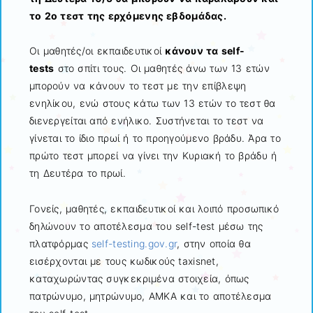
το 2ο τεστ της ερχόμενης εβδομάδας.
Οι μαθητές/οι εκπαιδευτικοί
κάνουν τα self-
tests
στο σπίτι τους. Οι μαθητές άνω των 13 ετών
μπορούν να κάνουν το τεστ με την επίβλεψη
ενηλίκου, ενώ στους κάτω των 13 ετών το τεστ θα
διενεργείται από ενήλικο. Συστήνεται το τεστ να
γίνεται το ίδιο πρωί ή το προηγούμενο βράδυ. Άρα το
πρώτο τεστ μπορεί να γίνει την Κυριακή το βράδυ ή
τη Δευτέρα το πρωί.
Γονείς, μαθητές, εκπαιδευτικοί και λοιπό προσωπικό
δηλώνουν το αποτέλεσμα του self-test μέσω της
πλατφόρμας
self-testing.gov.gr
, στην οποία θα
εισέρχονται με τους κωδικούς taxisnet,
καταχωρώντας συγκεκριμένα στοιχεία, όπως
πατρώνυμο, μητρώνυμο, ΑΜΚΑ και το αποτέλεσμα