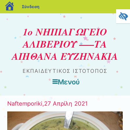
blogs.sch.gr
Σύνδεση
1ο ΝΗΠΙΑΓΩΓΕΙΟ
ΑΛΙΒΕΡΙΟΥ —–ΤΑ
ΑΠΙΘΑΝΑ ΕΥΖΗΝΑΚΙΑ
ΕΚΠΑΙΔΕΥΤΙΚΟΣ ΙΣΤΟΤΟΠΟΣ
Μενού
Μετάβαση στο περιεχόμενο
Naftemporiki,27 Aπρίλη 2021