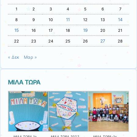
1
2
3
4
5
6
7
11
14
8
9
10
12
13
15
19
16
17
18
20
21
27
22
23
24
25
26
28
« Δεκ
Μαρ »
ΜΙΛΑ ΤΩΡΑ
ΜΙΛΑ ΤΩΡΑ 1ο
ΜΙΛΑ ΤΩΡΑ 2022
ΜΙΛΑ ΤΩΡΑ-1ο