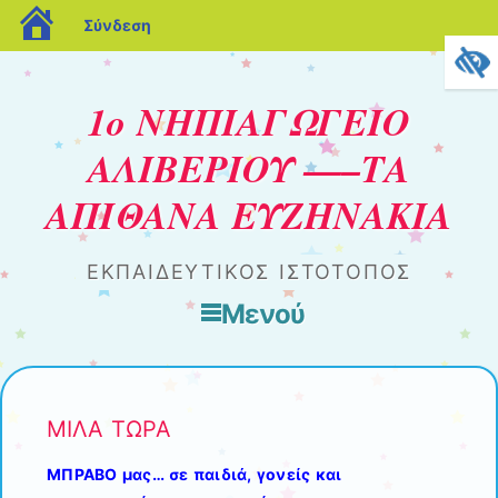
blogs.sch.gr
Σύνδεση
1ο ΝΗΠΙΑΓΩΓΕΙΟ
ΑΛΙΒΕΡΙΟΥ —–ΤΑ
ΑΠΙΘΑΝΑ ΕΥΖΗΝΑΚΙΑ
ΕΚΠΑΙΔΕΥΤΙΚΟΣ ΙΣΤΟΤΟΠΟΣ
Μενού
Μετάβαση στο περιεχόμενο
ΜΙΛΑ ΤΩΡΑ
ΜΠΡΑΒΟ μας… σε παιδιά, γονείς και