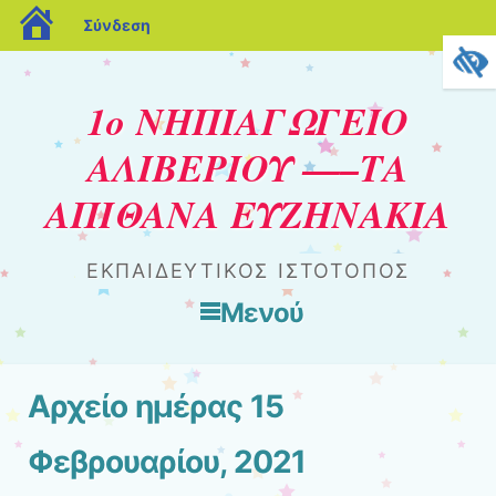
blogs.sch.gr
Σύνδεση
1ο ΝΗΠΙΑΓΩΓΕΙΟ
ΑΛΙΒΕΡΙΟΥ —–ΤΑ
ΑΠΙΘΑΝΑ ΕΥΖΗΝΑΚΙΑ
ΕΚΠΑΙΔΕΥΤΙΚΟΣ ΙΣΤΟΤΟΠΟΣ
Μενού
Μετάβαση στο περιεχόμενο
Αρχείο ημέρας
15
Φεβρουαρίου, 2021