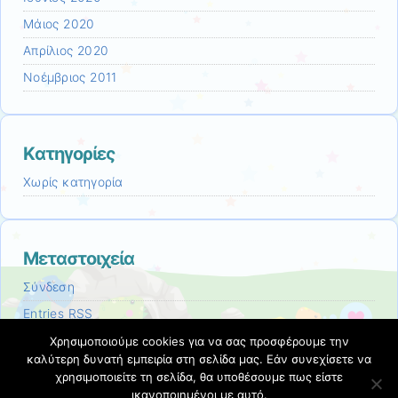
Μάιος 2020
Απρίλιος 2020
Νοέμβριος 2011
Kατηγορίες
Χωρίς κατηγορία
Μεταστοιχεία
Σύνδεση
Entries
RSS
Comments
RSS
Χρησιμοποιούμε cookies για να σας προσφέρουμε την
καλύτερη δυνατή εμπειρία στη σελίδα μας. Εάν συνεχίσετε να
Εκπαιδευτικές Κοινότητες & Ιστολόγια ΠΣΔ
χρησιμοποιείτε τη σελίδα, θα υποθέσουμε πως είστε
ικανοποιημένοι με αυτό.