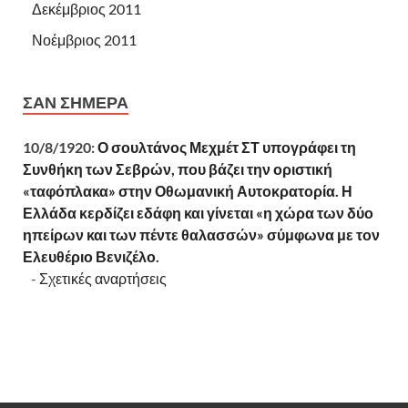
Δεκέμβριος 2011
Νοέμβριος 2011
ΣΑΝ ΣΉΜΕΡΑ
10/8/1920:
Ο σουλτάνος Μεχμέτ ΣΤ υπογράφει τη
Συνθήκη των Σεβρών, που βάζει την οριστική
«ταφόπλακα» στην Οθωμανική Αυτοκρατορία. Η
Ελλάδα κερδίζει εδάφη και γίνεται «η χώρα των δύο
ηπείρων και των πέντε θαλασσών» σύμφωνα με τον
Ελευθέριο Βενιζέλο.
-
Σχετικές αναρτήσεις